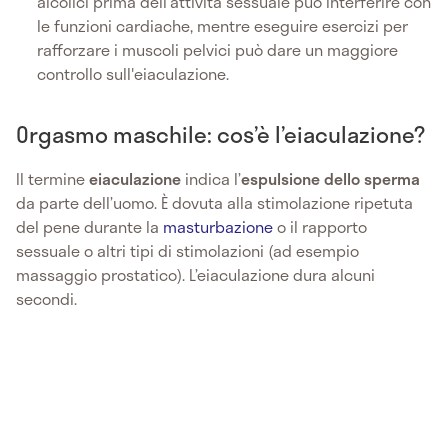
alcolici prima dell'attività sessuale può interferire con
le funzioni cardiache, mentre eseguire esercizi per
rafforzare i muscoli pelvici può dare un maggiore
controllo sull'eiaculazione.
Orgasmo maschile: cos’è l’eiaculazione?
Il termine
eiaculazione
indica l’
espulsione dello sperma
da parte dell’uomo. È dovuta alla stimolazione ripetuta
del pene durante la
masturbazione
o il rapporto
sessuale o altri tipi di stimolazioni (ad esempio
massaggio prostatico). L’eiaculazione dura alcuni
secondi.