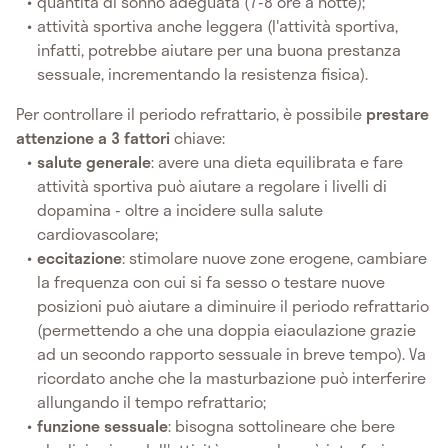
quantità di sonno adeguata (7-8 ore a notte);
attività sportiva anche leggera (l'attività sportiva,
infatti, potrebbe aiutare per una buona prestanza
sessuale, incrementando la resistenza fisica).
Per controllare il periodo refrattario, è possibile
prestare
attenzione a 3 fattori
chiave:
salute generale
: avere una dieta equilibrata e fare
attività sportiva può aiutare a regolare i livelli di
dopamina - oltre a incidere sulla salute
cardiovascolare;
eccitazione
: stimolare nuove zone erogene, cambiare
la frequenza con cui si fa sesso o testare nuove
posizioni può aiutare a diminuire il periodo refrattario
(permettendo a che una doppia eiaculazione grazie
ad un secondo rapporto sessuale in breve tempo). Va
ricordato anche che la masturbazione può interferire
allungando il tempo refrattario;
funzione sessuale
: bisogna sottolineare che bere