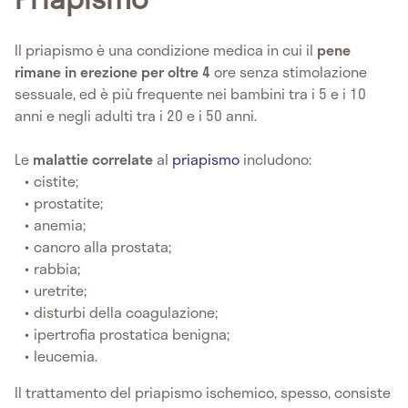
Il priapismo è una condizione medica in cui il
pene
rimane in erezione per oltre 4
ore senza stimolazione
sessuale, ed è più frequente nei bambini tra i 5 e i 10
anni e negli adulti tra i 20 e i 50 anni.
Le
malattie correlate
al
priapismo
includono:
cistite;
prostatite;
anemia;
cancro alla prostata;
rabbia;
uretrite;
disturbi della coagulazione;
ipertrofia prostatica benigna;
leucemia.
Il trattamento del priapismo ischemico, spesso, consiste