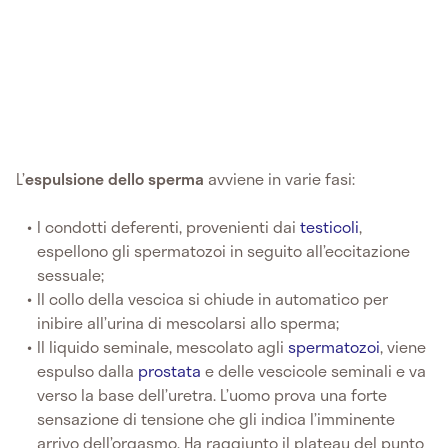
L’
espulsione dello sperma
avviene in varie fasi:
I condotti deferenti, provenienti dai
testicoli
,
espellono gli spermatozoi in seguito all’eccitazione
sessuale;
Il collo della vescica si chiude in automatico per
inibire all’urina di mescolarsi allo sperma;
Il liquido seminale, mescolato agli
spermatozoi
, viene
espulso dalla
prostata
e delle vescicole seminali e va
verso la base dell’uretra. L’uomo prova una forte
sensazione di tensione che gli indica l’imminente
arrivo dell’orgasmo. Ha raggiunto il plateau del punto