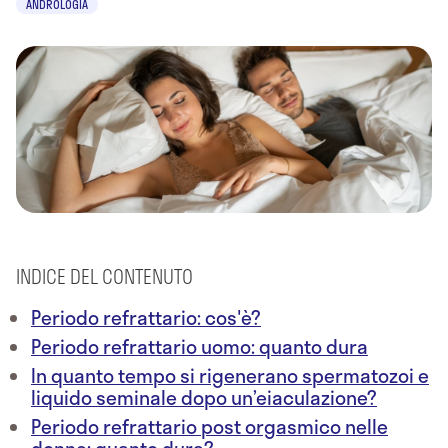
ANDROLOGIA
INDICE DEL CONTENUTO
Periodo refrattario: cos'è?
Periodo refrattario uomo: quanto dura
In quanto tempo si rigenerano spermatozoi e
liquido seminale dopo un’eiaculazione?
Periodo refrattario post orgasmico nelle