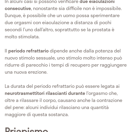
In alcuni casi si possono verificare
due eiaculazioni
consecutive
, nonostante sia difficile non è impossibile.
Dunque, è possibile che un uomo possa sperimentare
due orgasmi con eiaculazione a distanza di pochi
secondi l’uno dall’altro, soprattutto se la prostata è
molto stimolata.
Il
periodo refrattario
dipende anche dalla potenza del
nuovo stimolo sessuale, uno stimolo molto intenso può
ridurre di parecchio i tempi di recupero per raggiungere
una nuova erezione.
La durata del periodo refrattario può essere legata ai
neurotrasmettitori rilascianti durante
l'orgasmo che,
oltre a rilassare il corpo, causano anche la contrazione
del pene: alcuni individui rilasciano una quantità
maggiore di questa sostanza.
Priapismo