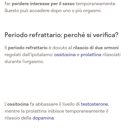
far
perdere interesse per il sesso
temporaneamente.
Questo può accadere dopo uno o più orgasmi.
Periodo refrattario: perché si verifica?
Il
periodo refrattario
è dovuto al
rilascio di due ormoni
regolati dall’ipotalamo:
ossitocina
e
prolattina
rilasciati
durante l’orgasmo.
L’
ossitocina
fa abbassare il livello di
testosterone
,
mentre la prolattina inibisce temporaneamente il
rilascio della
dopamina
.