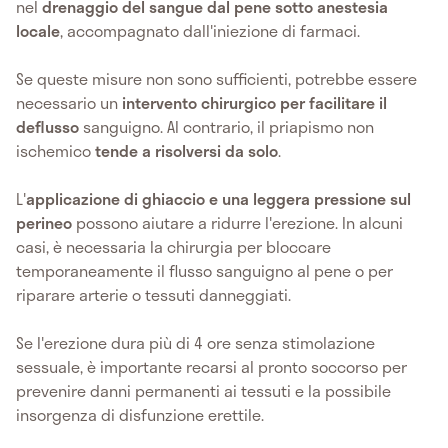
nel
drenaggio del sangue dal pene sotto anestesia
locale
, accompagnato dall'iniezione di farmaci.
Se queste misure non sono sufficienti, potrebbe essere
necessario un
intervento chirurgico per facilitare il
deflusso
sanguigno. Al contrario, il priapismo non
ischemico
tende a risolversi da solo
.
L'
applicazione di ghiaccio e una leggera pressione sul
perineo
possono aiutare a ridurre l'erezione. In alcuni
casi, è necessaria la chirurgia per bloccare
temporaneamente il flusso sanguigno al pene o per
riparare arterie o tessuti danneggiati.
Se l'erezione dura più di 4 ore senza stimolazione
sessuale, è importante recarsi al pronto soccorso per
prevenire danni permanenti ai tessuti e la possibile
insorgenza di disfunzione erettile.