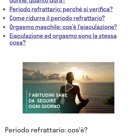
donne: quanto dura?
Periodo refrattario: perché si verifica?
Come ridurre il periodo refrattario?
Orgasmo maschile: cos’è l’eiaculazione?
Eiaculazione ed orgasmo sono la stessa
cosa?
Periodo refrattario: cos'è?