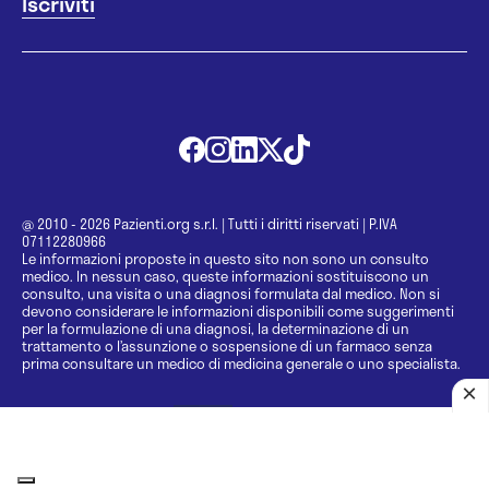
@ 2010 - 2026 Pazienti.org s.r.l.
|
Tutti i diritti riservati
|
P.IVA
07112280966
Le informazioni proposte in questo sito non sono un consulto
medico. In nessun caso, queste informazioni sostituiscono un
consulto, una visita o una diagnosi formulata dal medico. Non si
devono considerare le informazioni disponibili come suggerimenti
per la formulazione di una diagnosi, la determinazione di un
trattamento o l’assunzione o sospensione di un farmaco senza
prima consultare un medico di medicina generale o uno specialista.