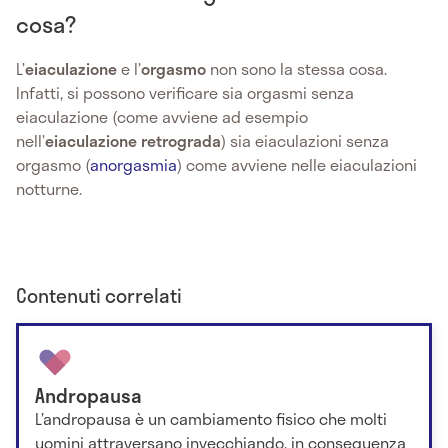
cosa?
L’
eiaculazione
e l’
orgasmo
non sono la stessa cosa.
Infatti, si possono verificare sia orgasmi senza
eiaculazione (come avviene ad esempio
nell’
eiaculazione retrograda
) sia eiaculazioni senza
orgasmo (
anorgasmia
) come avviene nelle eiaculazioni
notturne.
Contenuti correlati
Andropausa
L’andropausa è un cambiamento fisico che molti
uomini attraversano invecchiando, in conseguenza