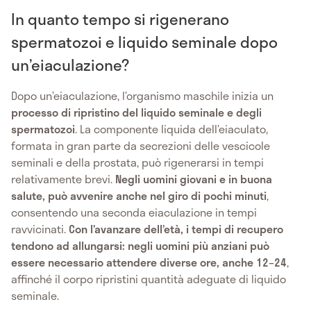
In quanto tempo si rigenerano
spermatozoi e liquido seminale dopo
un’eiaculazione?
Dopo un’eiaculazione, l’organismo maschile inizia un
processo di ripristino del liquido seminale e degli
spermatozoi
. La componente liquida dell’eiaculato,
formata in gran parte da secrezioni delle vescicole
seminali e della prostata, può rigenerarsi in tempi
relativamente brevi.
Negli uomini giovani e in buona
salute, può avvenire anche nel giro di pochi minuti
,
consentendo una seconda eiaculazione in tempi
ravvicinati.
Con l’avanzare dell’età, i tempi di recupero
tendono ad allungarsi: negli uomini più anziani può
essere necessario attendere diverse ore, anche 12–24
,
affinché il corpo ripristini quantità adeguate di liquido
seminale.