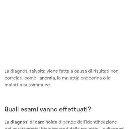
La diagnosi talvolta viene fatta a causa di risultati non
correlati, come l'
anemia
, la malattia endocrina o la
malattia autoimmune.
Quali esami vanno effettuati?
La
diagnosi di
carcinoide
dipende dall'identificazione
dei caratteristici biomarcatori della malattia. La diagnosi