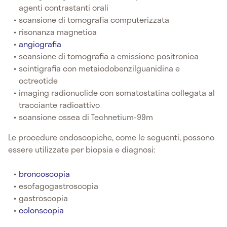
agenti contrastanti orali
scansione di tomografia computerizzata
risonanza magnetica
angiografia
scansione di tomografia a emissione positronica
scintigrafia con metaiodobenzilguanidina e
octreotide
imaging radionuclide con somatostatina collegata al
tracciante radioattivo
scansione ossea di Technetium-99m
Le procedure endoscopiche, come le seguenti, possono
essere utilizzate per biopsia e diagnosi:
broncoscopia
esofagogastroscopia
gastroscopia
colonscopia