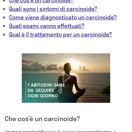
Che cos’è un carcinoide?
Quali sono i sintomi di carcinoide?
Come viene diagnosticato un carcinoide?
Quali esami vanno effettuati?
Qual è il trattamento per un carcinoide?
Che cos’è un carcinoide?
I
tumori
carcinoidi
sono di origine
neuroendocrina
e