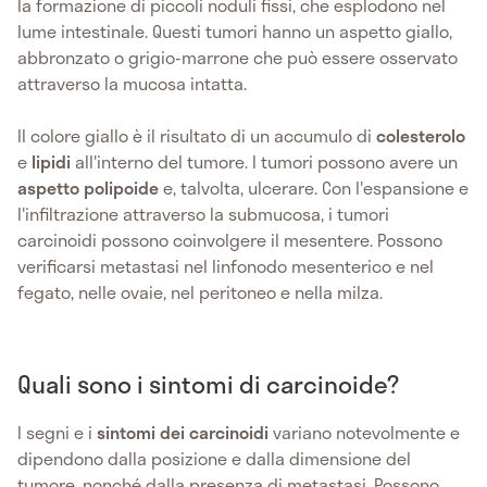
la formazione di piccoli noduli fissi, che esplodono nel
lume intestinale. Questi tumori hanno un aspetto giallo,
abbronzato o grigio-marrone che può essere osservato
attraverso la mucosa intatta.
Il colore giallo è il risultato di un accumulo di
colesterolo
e
lipidi
all'interno del tumore. I tumori possono avere un
aspetto polipoide
e, talvolta, ulcerare. Con l'espansione e
l'infiltrazione attraverso la submucosa, i tumori
carcinoidi possono coinvolgere il mesentere. Possono
verificarsi metastasi nel linfonodo mesenterico e nel
fegato, nelle ovaie, nel peritoneo e nella milza.
Quali sono i sintomi di carcinoide?
I segni e i
sintomi dei
carcinoidi
variano notevolmente e
dipendono dalla posizione e dalla dimensione del
tumore, nonché dalla presenza di metastasi. Possono