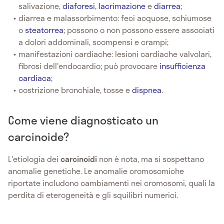
salivazione,
diaforesi
,
lacrimazione
e
diarrea
;
diarrea e malassorbimento: feci acquose, schiumose
o
steatorrea
; possono o non possono essere associati
a dolori addominali, scompensi e crampi;
manifestazioni cardiache: lesioni cardiache valvolari,
fibrosi dell'endocardio; può provocare
insufficienza
cardiaca
;
costrizione bronchiale, tosse e
dispnea
.
Come viene diagnosticato un
carcinoide?
L'etiologia dei
carcinoidi
non è nota, ma si sospettano
anomalie genetiche. Le anomalie cromosomiche
riportate includono cambiamenti nei cromosomi, quali la
perdita di eterogeneità e gli squilibri numerici.