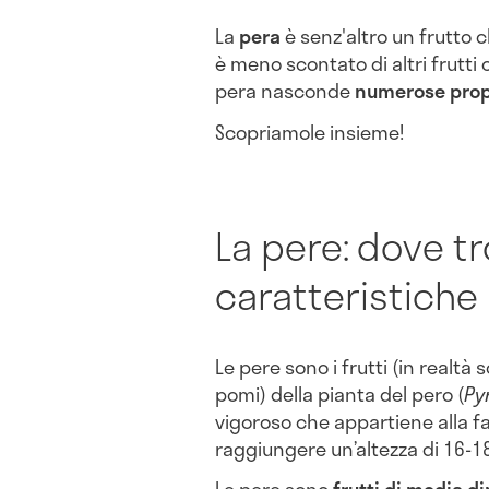
La
pera
è senz'altro un frutto 
è meno scontato di altri frutt
pera nasconde
numerose propr
Scopriamole insieme!
La pere: dove tr
caratteristiche
Le pere sono i frutti (in realtà 
pomi) della pianta del pero (
Py
vigoroso che appartiene alla f
raggiungere un’altezza di 16-18