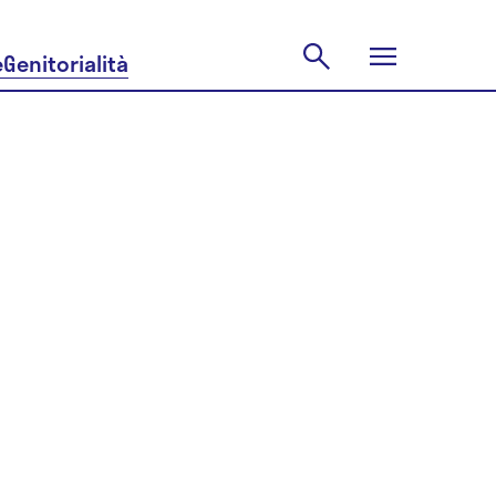
e
Genitorialità