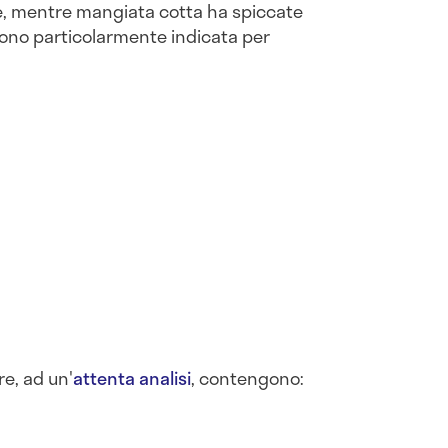
e, mentre mangiata cotta ha spiccate
dono particolarmente indicata per
re, ad un'
attenta analisi
, contengono: