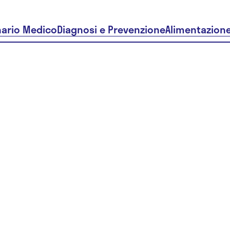
nario Medico
Diagnosi e Prevenzione
Alimentazion