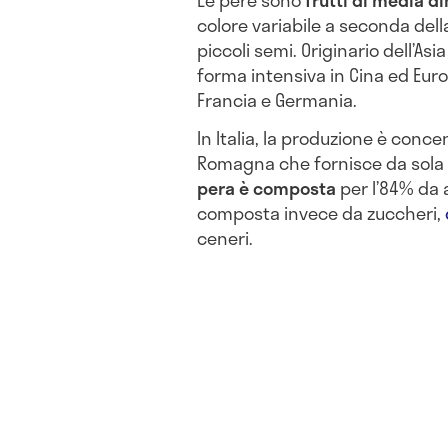
Le pere sono
frutti di media 
colore variabile a seconda dell
piccoli semi. Originario dell’Asi
forma intensiva in Cina ed Euro
Francia e Germania.
In Italia, la produzione è conce
Romagna che fornisce da sola ol
pera è composta
per l’84% da 
composta invece da zuccheri,
ceneri.