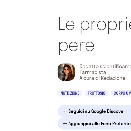
Le propri
pere
Redatto scientifica
Farmacista
|
A cura di Redazione
NUTRIZIONE
FRUTTOSIO
CORPO U
Seguici su Google Discover
Aggiungici alle Fonti Preferit