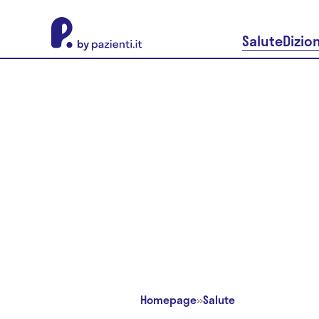
About Pazienti.it
Salute
Dizio
Homepage
»
Salute