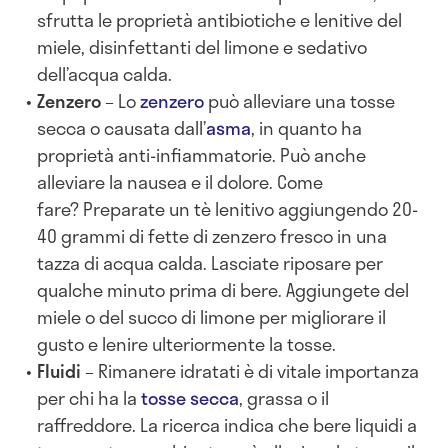
sfrutta le proprietà antibiotiche e lenitive del
miele, disinfettanti del limone e sedativo
dell’acqua calda.
Zenzero
– Lo
zenzero
può alleviare una tosse
secca o causata dall’
asma
, in quanto ha
proprietà anti-infiammatorie. Può anche
alleviare la nausea e il dolore. Come
fare? Preparate un tè lenitivo aggiungendo 20-
40 grammi di fette di zenzero fresco in una
tazza di acqua calda. Lasciate riposare per
qualche minuto prima di bere. Aggiungete del
miele o del succo di limone per migliorare il
gusto e lenire ulteriormente la tosse.
Fluidi
– Rimanere idratati è di vitale importanza
per chi ha la
tosse secca
, grassa o il
raffreddore. La ricerca indica che bere liquidi a