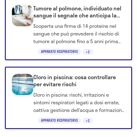
Tumore al polmone, individuato nel
sangue il segnale che anticipa la
malattia: chi è davvero a rischio
Scoperta una firma di 14 proteine nel
sangue che può prevedere il rischio di
tumore al polmone fino a 5 anni prima
della diagnosi.
APPARATO RESPIRATORIO
+2
Cloro in piscina: cosa controllare
per evitare rischi
Cloro in piscina: rischi, irritazioni e
sintomi respiratori legati a dosi errate,
cattiva gestione dell’acqua e formazione
di clorammine.
APPARATO RESPIRATORIO
+2