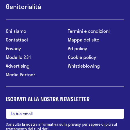
Genitorialità
Chi siamo
Termini e condizioni
Contattaci
Mappa del sito
Privacy
Ad policy
Modello 231
Cookie policy
Advertising
Whistleblowing
Media Partner
ISCRIVITI ALLA NOSTRA NEWSLETTER
Consulta la nostra
informativa sulla privacy
per sapere di più sul
trattamento dei tuoi dati.