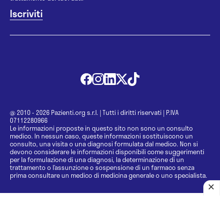
@ 2010 - 2026 Pazienti.org s.r.l.
|
Tutti i diritti riservati
|
P.IVA
07112280966
Le informazioni proposte in questo sito non sono un consulto
medico. In nessun caso, queste informazioni sostituiscono un
consulto, una visita o una diagnosi formulata dal medico. Non si
devono considerare le informazioni disponibili come suggerimenti
per la formulazione di una diagnosi, la determinazione di un
trattamento o l’assunzione o sospensione di un farmaco senza
prima consultare un medico di medicina generale o uno specialista.