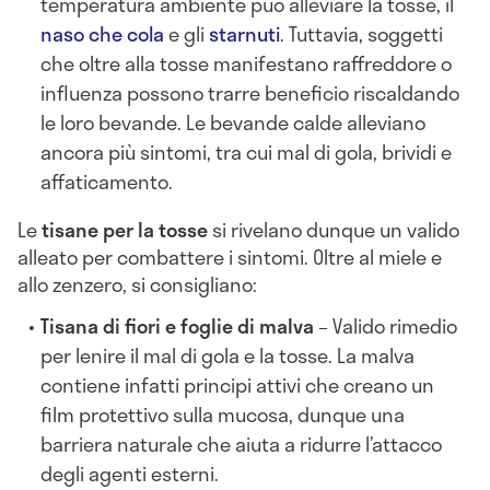
temperatura ambiente può alleviare la tosse, il
naso che cola
e gli
starnuti
. Tuttavia, soggetti
che oltre alla tosse manifestano raffreddore o
influenza possono trarre beneficio riscaldando
le loro bevande. Le bevande calde alleviano
ancora più sintomi, tra cui mal di gola, brividi e
affaticamento.
Le
tisane per la tosse
si rivelano dunque un valido
alleato per combattere i sintomi. Oltre al miele e
allo zenzero, si consigliano:
Tisana di fiori e foglie di malva
– Valido rimedio
per lenire il mal di gola e la tosse. La malva
contiene infatti principi attivi che creano un
film protettivo sulla mucosa, dunque una
barriera naturale che aiuta a ridurre l’attacco
degli agenti esterni.