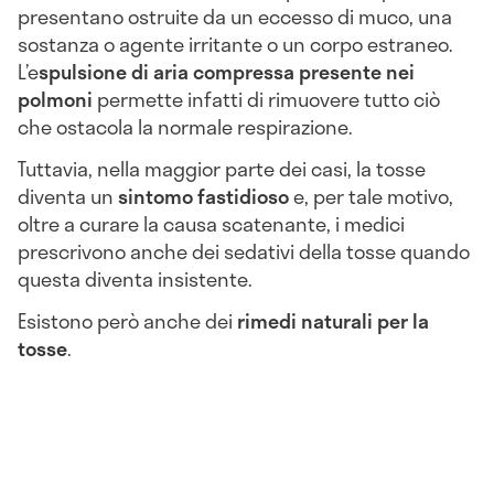
presentano ostruite da un eccesso di muco, una
sostanza o agente irritante o un corpo estraneo.
L’e
spulsione di aria compressa presente nei
polmoni
permette infatti di rimuovere tutto ciò
che ostacola la normale respirazione.
Tuttavia, nella maggior parte dei casi, la tosse
diventa un
sintomo fastidioso
e, per tale motivo,
oltre a curare la causa scatenante, i medici
prescrivono anche dei sedativi della tosse quando
questa diventa insistente.
Esistono però anche dei
rimedi naturali per la
tosse
.