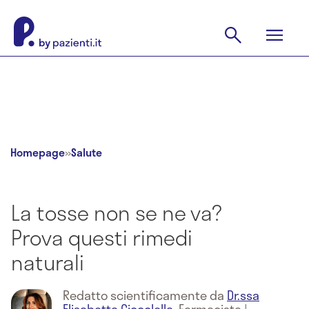
Homepage
»
Salute
La tosse non se ne va?
Prova questi rimedi
naturali
Redatto scientificamente da
Dr.ssa