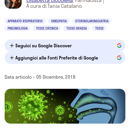
Elisabetta Ciccolella
,
Farmacista
|
A cura di Tania Catalano
APPARATO RESPIRATORIO
OMEOPATIA
OTORINOLARINGOIATRIA
PNEUMOLOGIA
TOSSE CRONICA
TOSSE GRASSA
TOSSE
Seguici su Google Discover
Aggiungici alle Fonti Preferite di Google
Data articolo – 05 Dicembre, 2018