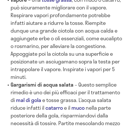
può sicuramente migliorare con il vapore.
Respirare vapori profondamente potrebbe
infatti aiutare a ridurre la tosse. Riempite
dunque una grande ciotola con acqua calda e
aggiungete erbe o oli essenziali, come eucalipto
o rosmarino, per alleviare la congestione.
Appoggiate poi la ciotola su una superficie e
posizionate un asciugamano sopra la testa per
intrappolare il vapore. Inspirate i vapori per 5
minuti.
Gargarismi di acqua salata
– Questo semplice
rimedio è uno dei più efficaci per il trattamento
di
mal di gola
e tosse grassa. L’acqua salata
riduce infatti il
catarro
e il
muco
nella parte
posteriore della gola, risparmiandovi dalla
necessità di tossire. Partite mescolando mezzo