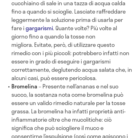
cucchiaino di sale in una tazza di acqua calda
fino a quando si scioglie. Lasciate raffreddare
leggermente la soluzione prima di usarla per
fare i
gargarismi
. Quante volte? Più volte al
giorno fino a quando la tosse non
migliora. Evitate, però, di utilizzare questo
rimedio con i più piccoli: potrebbero infatti non
essere in grado di eseguire i gargarismi
correttamente, deglutendo acqua salata che, in
alcuni casi, può essere pericolosa.
Bromelina
– Presente nell’ananas e nel suo
succo, la sostanza nota come bromelina può
essere un valido rimedio naturale per la tosse
grassa. La bromelina ha infatti proprietà anti-
infiammatorie oltre che mucolitiche: ciò
significa che può sciogliere il muco e
consentirne l’espulsione (così come agiscono i