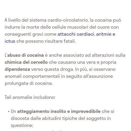
A livello del sistema cardio-circolatorio, la cocaina può
indurre la morte delle cellule muscolari del cuore con
conseguenti gravi come
attacchi cardiaci
,
aritmie
e
ictus
che possono risultare fatali.
L’
abuso di cocaina
è anche associato ad alterazioni sulla
chimica del cervello
che causano una vera e propria
dipendenza
verso questa droga. In più, si osservano
anomali comportamentali in seguito all’assunzione
prolungata di cocaina.
Tali anomalie includono:
Un
atteggiamento insolito e imprevedibile
che si
discosta dalle abitudini tipiche del soggetto in
questione;