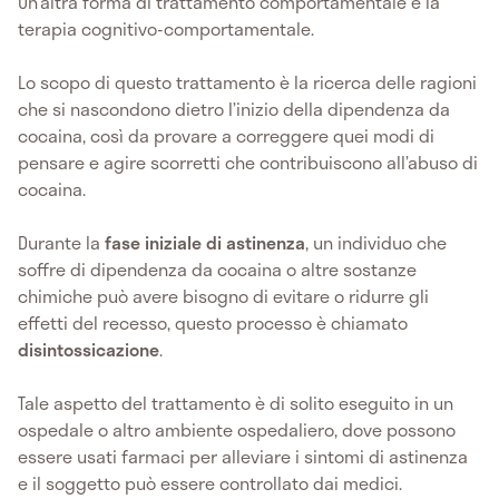
Un’altra forma di trattamento comportamentale è la
terapia cognitivo-comportamentale.
Lo scopo di questo trattamento è la ricerca delle ragioni
che si nascondono dietro l’inizio della dipendenza da
cocaina, così da provare a correggere quei modi di
pensare e agire scorretti che contribuiscono all’abuso di
cocaina.
Durante la
fase iniziale di astinenza
, un individuo che
soffre di dipendenza da cocaina o altre sostanze
chimiche può avere bisogno di evitare o ridurre gli
effetti del recesso, questo processo è chiamato
disintossicazione
.
Tale aspetto del trattamento è di solito eseguito in un
ospedale o altro ambiente ospedaliero, dove possono
essere usati farmaci per alleviare i sintomi di astinenza
e il soggetto può essere controllato dai medici.