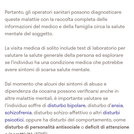
Pertanto, gli operatori sanitari possono diagnosticare
queste malattie con la raccolta completa delle
informazioni del medico e della famiglia circa la salute
mentale del soggetto.
La visita medica di solito include test di laboratorio per
valutare la salute generale della persona ed esplorare
se l'individuo ha una condizione medica che potrebbe
avere sintomi di scarsa salute mentale.
Dal momento che alcuni dei sintomi di abuso e
dipendenza da cocaina possono verificarsi anche in
altre malattie mentali, è importante valutare se
l'individuo soffre di
disturbo bipolare
, disturbo d'
ansia
,
schizofrenia
, disturbo schizo-affettivo o altri
disturbi
psicotici
, oppure ha disturbi del comportamento, come
disturbo di personalità antisociale
o
deficit di attenzione
e iperattività
(ADHD).