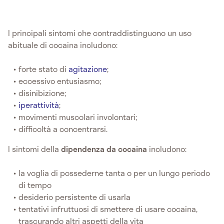
I principali sintomi che contraddistinguono un uso
abituale di cocaina includono:
forte stato di
agitazione
;
eccessivo entusiasmo;
disinibizione;
iperattività
;
movimenti muscolari involontari;
difficoltà a concentrarsi.
I sintomi della
dipendenza da cocaina
includono:
la voglia di possederne tanta o per un lungo periodo
di tempo
desiderio persistente di usarla
tentativi infruttuosi di smettere di usare cocaina,
trascurando altri aspetti della vita