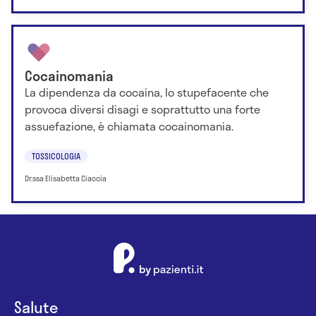
Cocainomania
La dipendenza da cocaina, lo stupefacente che
provoca diversi disagi e soprattutto una forte
assuefazione, è chiamata cocainomania.
TOSSICOLOGIA
Dr.ssa Elisabetta Ciaccia
Salute