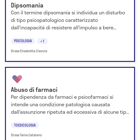
Dipsomania
Con il termine dipsomania si individua un disturbo
di tipo psicopatologico caratterizzato
dall’incapacità di resistere all'impulso a bere...
PSICOLOGIA
+1
Dr.ssa Elisabetta Ciaccia
Abuso di farmaci
Per dipendenza da farmaci e psicofarmaci si
intende una condizione patologica causata
dall’assunzione ripetuta ed eccessiva di alcune tip...
TOSSICOLOGIA
Dr.ssa Tania Catalano