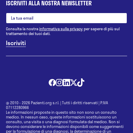
ISCRIVITI ALLA NOSTRA NEWSLETTER
Consulta la nostra
informativa sulla privacy
per sapere di più sul
trattamento dei tuoi dati.
@ 2010 - 2026 Pazienti.org s.r.l.
|
Tutti i diritti riservati
|
P.IVA
07112280966
Le informazioni proposte in questo sito non sono un consulto
medico. In nessun caso, queste informazioni sostituiscono un
consulto, una visita o una diagnosi formulata dal medico. Non si
devono considerare le informazioni disponibili come suggerimenti
per la formulazione di una diagnosi, la determinazione di un