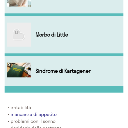
Morbo di Little
Sindrome di Kartagener
irritabilità
mancanza di appetito
problemi con il sonno
desiderio della sostanza