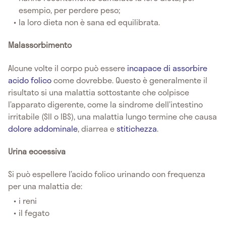
esempio, per perdere peso;
la loro dieta non è sana ed equilibrata.
Malassorbimento
Alcune volte il corpo può essere
incapace di assorbire
acido folico
come dovrebbe. Questo è generalmente il
risultato si una malattia sottostante che colpisce
l’apparato digerente, come la sindrome dell’intestino
irritabile (SII o IBS), una malattia lungo termine che causa
dolore addominale
, diarrea e
stitichezza
.
Urina eccessiva
Si può espellere l’acido folico urinando con frequenza
per una malattia de:
i reni
il fegato