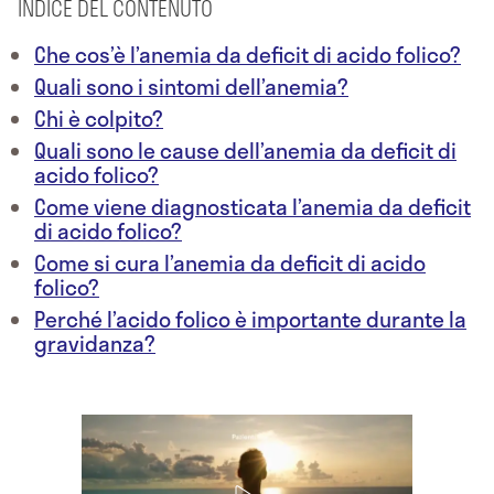
INDICE DEL CONTENUTO
Che cos’è l’anemia da deficit di acido folico?
Quali sono i sintomi dell’anemia?
Chi è colpito?
Quali sono le cause dell’anemia da deficit di
acido folico?
Come viene diagnosticata l’anemia da deficit
di acido folico?
Come si cura l’anemia da deficit di acido
folico?
Perché l’acido folico è importante durante la
gravidanza?