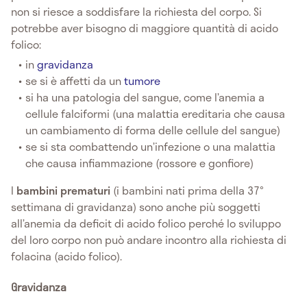
non si riesce a soddisfare la richiesta del corpo. Si
potrebbe aver bisogno di maggiore quantità di acido
folico:
in
gravidanza
se si è affetti da un
tumore
si ha una patologia del sangue, come l’anemia a
cellule falciformi (una malattia ereditaria che causa
un cambiamento di forma delle cellule del sangue)
se si sta combattendo un’infezione o una malattia
che causa infiammazione (rossore e gonfiore)
I
bambini prematuri
(i bambini nati prima della 37°
settimana di gravidanza) sono anche più soggetti
all’anemia da deficit di acido folico perché lo sviluppo
del loro corpo non può andare incontro alla richiesta di
folacina (acido folico).
Gravidanza