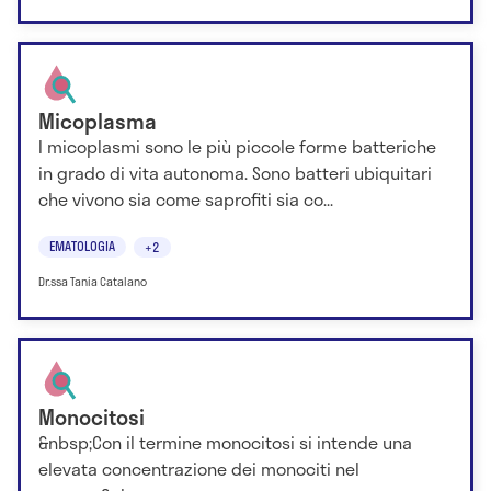
Micoplasma
I micoplasmi sono le più piccole forme batteriche
in grado di vita autonoma. Sono batteri ubiquitari
che vivono sia come saprofiti sia co...
EMATOLOGIA
+2
Dr.ssa Tania Catalano
Monocitosi
&nbsp;Con il termine monocitosi si intende una
elevata concentrazione dei monociti nel