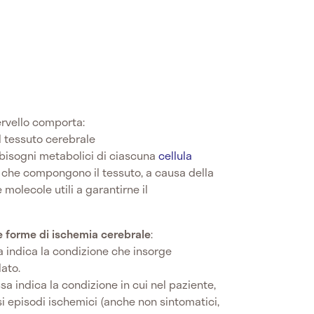
ervello comporta:
 tessuto cerebrale
i bisogni metabolici di ciascuna
cellula
le che compongono il tessuto, a causa della
molecole utili a garantirne il
 forme di ischemia cerebrale
:
a indica la condizione che insorge
ato.
ssa indica la condizione in cui nel paziente,
si episodi ischemici (anche non sintomatici,