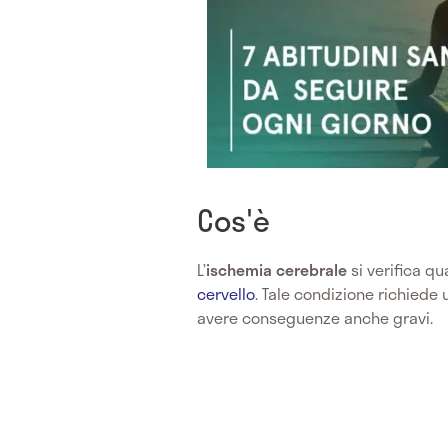
Cos'è
L’
ischemia cerebrale
si verifica q
cervello
. Tale condizione richiede
avere conseguenze anche gravi.