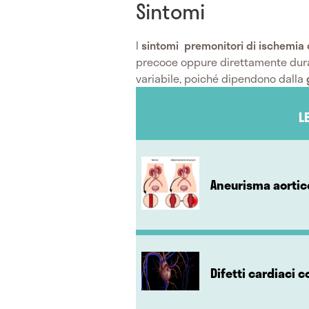
Sintomi
I
sintomi premonitori di ischemia
precoce oppure direttamente durante
variabile, poiché dipendono dalla
L
Aneurisma aorti
Difetti cardiaci 