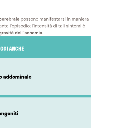
 cerebrale
possono manifestarsi in maniera
 l'episodio; l'intensità di tali sintomi è
gravità dell’ischemia.
EGGI ANCHE
co addominale
congeniti