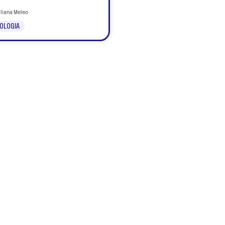
iliana Meleo
OLOGIA