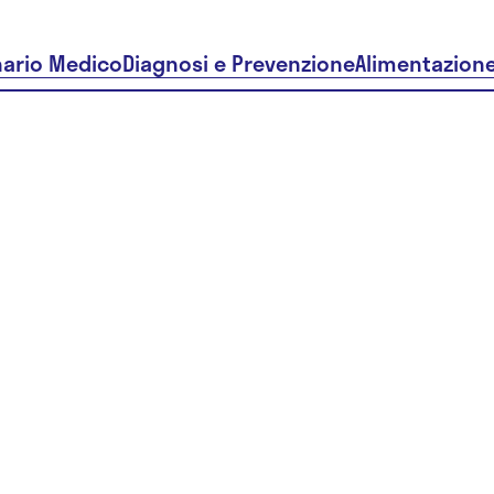
nario Medico
Diagnosi e Prevenzione
Alimentazion