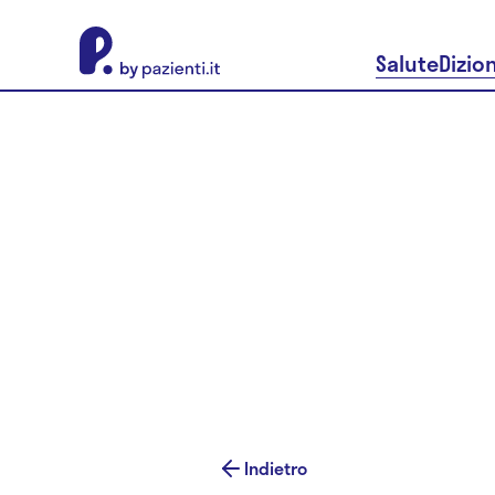
About Pazienti.it
Salute
Dizio
Indietro