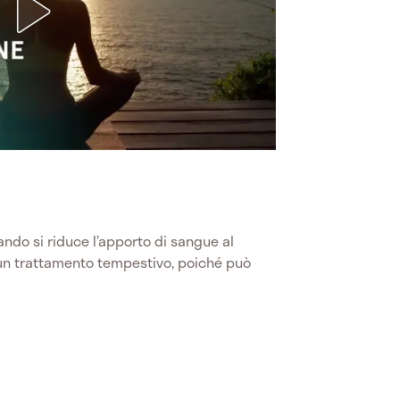
uando si riduce l’apporto di sangue al
 un trattamento tempestivo, poiché può