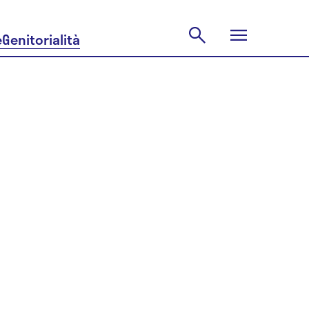
e
Genitorialità