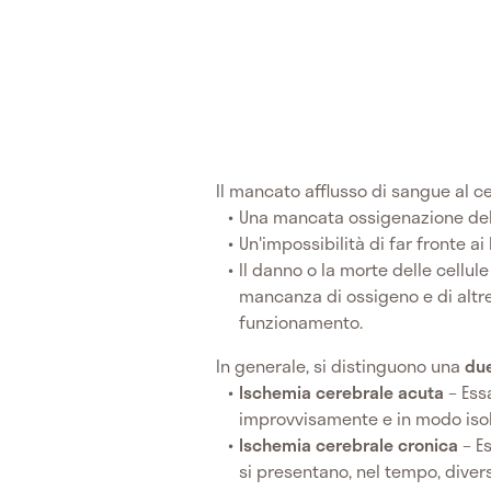
Il mancato afflusso di sangue al c
Una mancata ossigenazione del
Un'impossibilità di far fronte a
Il danno o la morte delle cellu
mancanza di ossigeno e di altre 
funzionamento.
In generale, si distinguono una
due
Ischemia cerebrale acuta
– Ess
improvvisamente e in modo isol
Ischemia cerebrale cronica
– E
si presentano, nel tempo, diver