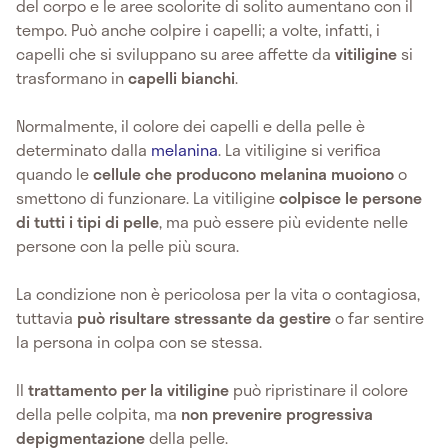
del corpo e le aree scolorite di solito aumentano con il
tempo. Può anche colpire i capelli; a volte, infatti, i
capelli che si sviluppano su aree affette da
vitiligine
si
trasformano in
capelli bianchi
.
Normalmente, il colore dei capelli e della pelle è
determinato dalla
melanina
. La vitiligine si verifica
quando le
cellule che producono melanina muoiono
o
smettono di funzionare. La vitiligine
colpisce le persone
di tutti i tipi di pelle
, ma può essere più evidente nelle
persone con la pelle più scura.
La condizione non è pericolosa per la vita o contagiosa,
tuttavia
può risultare stressante da gestire
o far sentire
la persona in colpa con se stessa.
Il
trattamento per la vitiligine
può ripristinare il colore
della pelle colpita, ma
non prevenire progressiva
depigmentazione
della pelle.