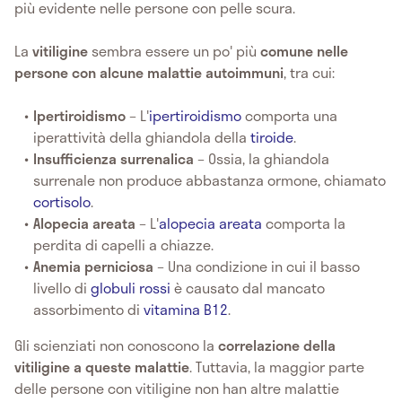
più evidente nelle persone con pelle scura.
La
vitiligine
sembra essere un po' più
comune nelle
persone con alcune malattie autoimmuni
, tra cui:
Ipertiroidismo
– L'
ipertiroidismo
comporta una
iperattività della ghiandola della
tiroide
.
Insufficienza surrenalica
– Ossia, la ghiandola
surrenale non produce abbastanza ormone, chiamato
cortisolo
.
Alopecia areata
– L'
alopecia areata
comporta la
perdita di capelli a chiazze.
Anemia perniciosa
– Una condizione in cui il basso
livello di
globuli rossi
è causato dal mancato
assorbimento di
vitamina B12
.
Gli scienziati non conoscono la
correlazione della
vitiligine a queste malattie
. Tuttavia, la maggior parte
delle persone con vitiligine non han altre malattie