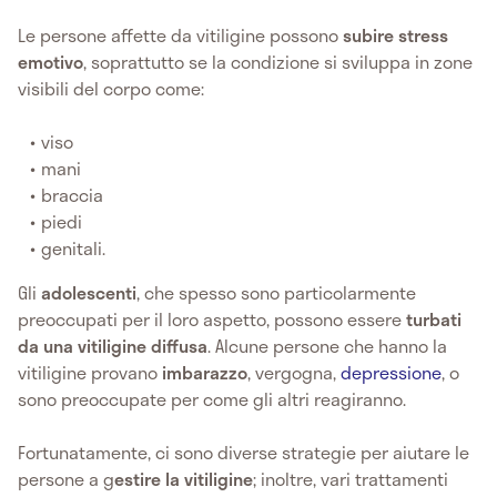
Le persone affette da vitiligine possono
subire stress
emotivo
, soprattutto se la condizione si sviluppa in zone
visibili del corpo come:
viso
mani
braccia
piedi
genitali.
Gli
adolescenti
, che spesso sono particolarmente
preoccupati per il loro aspetto, possono essere
turbati
da una vitiligine diffusa
. Alcune persone che hanno la
vitiligine provano
imbarazzo
, vergogna,
depressione
, o
sono preoccupate per come gli altri reagiranno.
Fortunatamente, ci sono diverse strategie per aiutare le
persone a g
estire la vitiligine
; inoltre, vari trattamenti