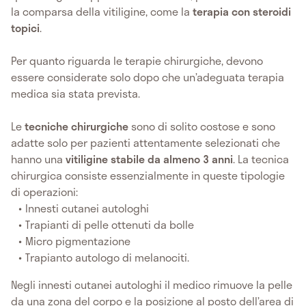
la comparsa della vitiligine, come la
terapia con steroidi
topici
.
Per quanto riguarda le terapie chirurgiche, devono
essere considerate solo dopo che un’adeguata terapia
medica sia stata prevista.
Le
tecniche chirurgiche
sono di solito costose e sono
adatte solo per pazienti attentamente selezionati che
hanno una
vitiligine stabile da almeno 3 anni
. La tecnica
chirurgica consiste essenzialmente in queste tipologie
di operazioni:
Innesti cutanei autologhi
Trapianti di pelle ottenuti da bolle
Micro pigmentazione
Trapianto autologo di melanociti.
Negli innesti cutanei autologhi il medico rimuove la pelle
da una zona del corpo e la posizione al posto dell’area di