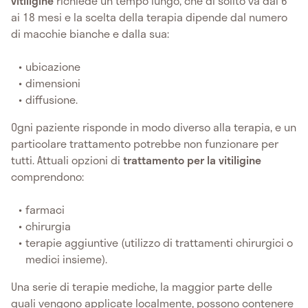
vitiligine
richiede un tempo lungo, che di solito va dai 6
ai 18 mesi e la scelta della terapia dipende dal numero
di macchie bianche e dalla sua:
ubicazione
dimensioni
diffusione.
Ogni paziente risponde in modo diverso alla terapia, e un
particolare trattamento potrebbe non funzionare per
tutti. Attuali opzioni di
trattamento per la vitiligine
comprendono:
farmaci
chirurgia
terapie aggiuntive (utilizzo di trattamenti chirurgici o
medici insieme).
Una serie di terapie mediche, la maggior parte delle
quali vengono applicate localmente, possono contenere