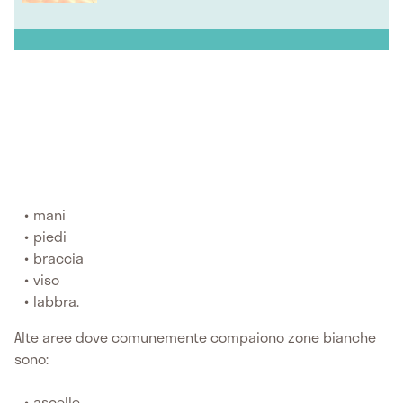
mani
piedi
braccia
viso
labbra.
Alte aree dove comunemente compaiono zone bianche
sono:
ascelle