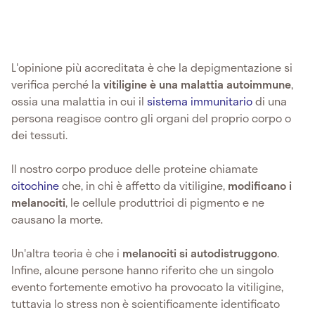
L'opinione più accreditata è che la depigmentazione si
verifica perché la
vitiligine è una malattia autoimmune
,
ossia una malattia in cui il
sistema immunitario
di una
persona reagisce contro gli organi del proprio corpo o
dei tessuti.
Il nostro corpo produce delle proteine chiamate
citochine
che, in chi è affetto da vitiligine,
modificano i
melanociti
, le cellule produttrici di pigmento e ne
causano la morte.
Un'altra teoria è che i
melanociti si autodistruggono
.
Infine, alcune persone hanno riferito che un singolo
evento fortemente emotivo ha provocato la vitiligine,
tuttavia lo stress non è scientificamente identificato