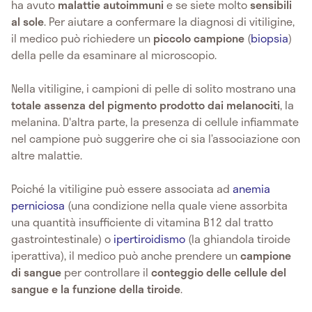
ha avuto
malattie autoimmuni
e se siete molto
sensibili
al sole
. Per aiutare a confermare la diagnosi di vitiligine,
il medico può richiedere un
piccolo campione
(
biopsia
)
della pelle da esaminare al microscopio.
Nella vitiligine, i campioni di pelle di solito mostrano una
totale assenza del pigmento prodotto dai melanociti
, la
melanina. D'altra parte, la presenza di cellule infiammate
nel campione può suggerire che ci sia l’associazione con
altre malattie.
Poiché la vitiligine può essere associata ad
anemia
perniciosa
(una condizione nella quale viene assorbita
una quantità insufficiente di vitamina B12 dal tratto
gastrointestinale) o
ipertiroidismo
(la ghiandola tiroide
iperattiva), il medico può anche prendere un
campione
di sangue
per controllare il
conteggio delle cellule del
sangue e la funzione della tiroide
.