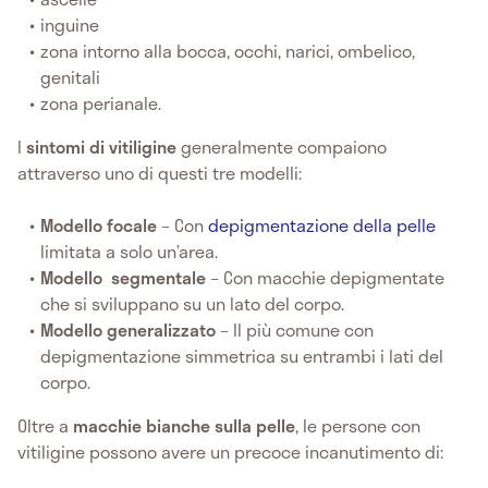
inguine
zona intorno alla bocca, occhi, narici, ombelico,
genitali
zona perianale.
I
sintomi di vitiligine
generalmente compaiono
attraverso uno di questi tre modelli:
Modello focale
– Con
depigmentazione della pelle
limitata a solo un’area.
Modello segmentale
– Con macchie depigmentate
che si sviluppano su un lato del corpo.
Modello generalizzato
– Il più comune con
depigmentazione simmetrica su entrambi i lati del
corpo.
Oltre a
macchie bianche sulla pelle
, le persone con
vitiligine possono avere un precoce incanutimento di: