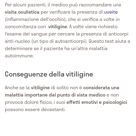
Per alcuni pazienti, il medico può raccomandare una
visita oculistica
per verificare la presenza di
uveite
(infiammazione dell'occhio), che si verifica a volte in
concomitanza con
vitiligine
. A volte viene richiesto
l’esame del sangue per cercare la presenza di anticorpi
anti-nucleo (un tipo di autoanticorpi). Questo test aiuta a
determinare se il paziente ha un'altra malattia
autoimmune.
Conseguenze della vitiligine
Anche se la
vitiligine
di solito non è
considerata una
malattia importane dal punto di vista medico
e non
provoca dolore fisico, i suoi
effetti emotivi e psicologici
possono essere devastanti.