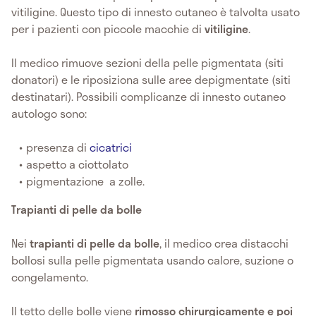
vitiligine. Questo tipo di innesto cutaneo è talvolta usato
per i pazienti con piccole macchie di
vitiligine
.
Il medico rimuove sezioni della pelle pigmentata (siti
donatori) e le riposiziona sulle aree depigmentate (siti
destinatari). Possibili complicanze di innesto cutaneo
autologo sono:
presenza di
cicatrici
aspetto a ciottolato
pigmentazione a zolle.
Trapianti di pelle da bolle
Nei
trapianti di pelle da bolle
, il medico crea distacchi
bollosi sulla pelle pigmentata usando calore, suzione o
congelamento.
Il tetto delle bolle viene
rimosso chirurgicamente e poi