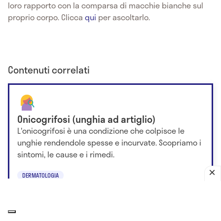
loro rapporto con la comparsa di macchie bianche sul
proprio corpo. Clicca
qui
per ascoltarlo.
Contenuti correlati
Onicogrifosi (unghia ad artiglio)
L'onicogrifosi è una condizione che colpisce le
unghie rendendole spesse e incurvate. Scopriamo i
sintomi, le cause e i rimedi.
DERMATOLOGIA
Dr. Stefano Messori