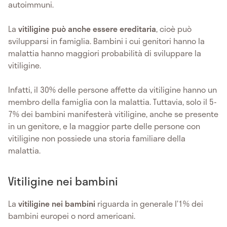
autoimmuni.
La
vitiligine
può anche essere ereditaria
, cioè può
svilupparsi in famiglia. Bambini i cui genitori hanno la
malattia hanno maggiori probabilità di sviluppare la
vitiligine.
Infatti, il 30% delle persone affette da vitiligine hanno un
membro della famiglia con la malattia. Tuttavia, solo il 5-
7% dei bambini manifesterà vitiligine, anche se presente
in un genitore, e la maggior parte delle persone con
vitiligine non possiede una storia familiare della
malattia.
Vitiligine nei bambini
La
vitiligine nei bambini
riguarda in generale l’1% dei
bambini europei o nord americani.