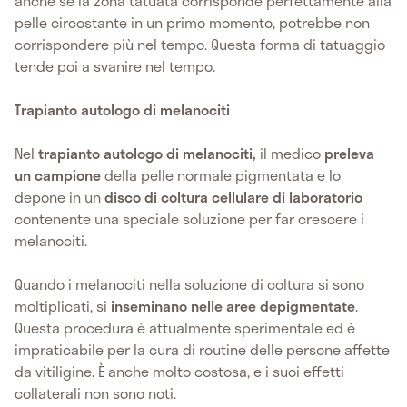
anche se la zona tatuata corrisponde perfettamente alla
pelle circostante in un primo momento, potrebbe non
corrispondere più nel tempo. Questa forma di tatuaggio
tende poi a svanire nel tempo.
Trapianto autologo di melanociti
Nel
trapianto autologo di melanociti,
il medico
preleva
un campione
della pelle normale pigmentata e lo
depone in un
disco di coltura cellulare di laboratorio
contenente una speciale soluzione per far crescere i
melanociti.
Quando i melanociti nella soluzione di coltura si sono
moltiplicati, si
inseminano nelle aree depigmentate
.
Questa procedura è attualmente sperimentale ed è
impraticabile per la cura di routine delle persone affette
da vitiligine. È anche molto costosa, e i suoi effetti
collaterali non sono noti.