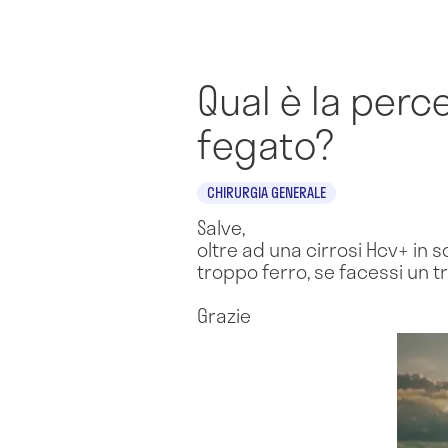
Qual è la perc
fegato?
CHIRURGIA GENERALE
Salve,
oltre ad una cirrosi Hcv+ in
troppo ferro, se facessi un t
Grazie