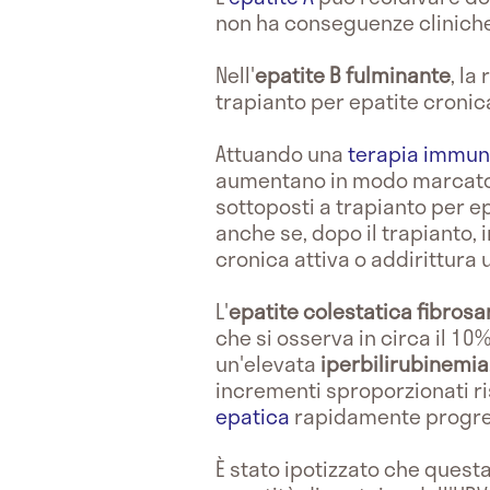
non ha conseguenze cliniche
Nell'
epatite B fulminante
, la
trapianto per epatite cronic
Attuando una
terapia immu
aumentano in modo marcato, 
sottoposti a trapianto per ep
anche se, dopo il trapianto,
cronica attiva o addirittura 
L'
epatite colestatica fibrosa
che si osserva in circa il 10
un'elevata
iperbilirubinemia
incrementi sproporzionati r
epatica
rapidamente progre
È stato ipotizzato che quest