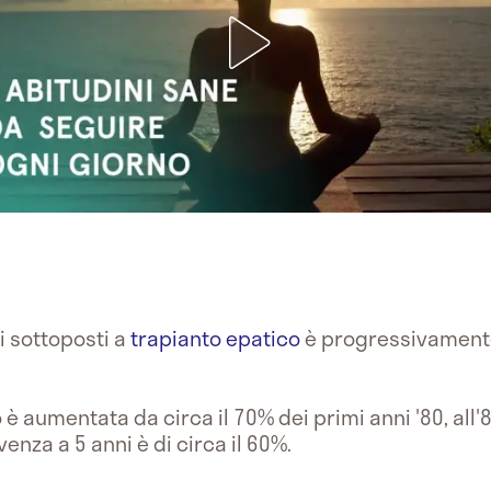
i sottoposti a
trapianto epatico
è progressivamente 
è aumentata da circa il 70% dei primi anni '80, all'
enza a 5 anni è di circa il 60%.