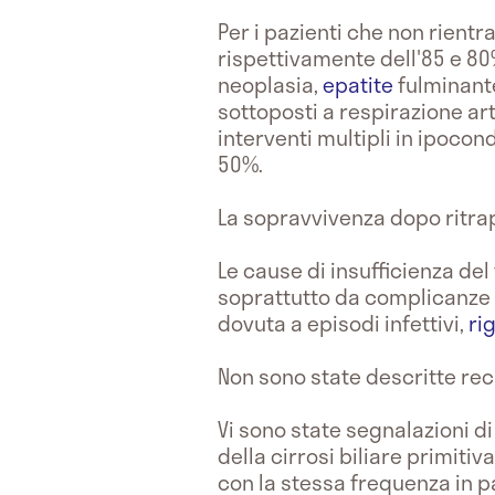
Per i pazienti che non rientr
rispettivamente dell'85 e 80%
neoplasia,
epatite
fulminant
sottoposti a respirazione art
interventi multipli in ipocon
50%.
La sopravvivenza dopo ritrap
Le cause di insufficienza del
soprattutto da complicanze 
dovuta a episodi infettivi,
ri
Non sono state descritte rec
Vi sono state segnalazioni di 
della cirrosi biliare primitiv
con la stessa frequenza in pa