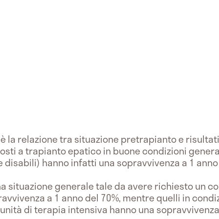
la relazione tra situazione pretrapianto e risultati 
sti a trapianto epatico in buone condizioni genera
 disabili) hanno infatti una sopravvivenza a 1 anno
 una situazione generale tale da avere richiesto un 
vvivenza a 1 anno del 70%, mentre quelli in condiz
n unità di terapia intensiva hanno una sopravvivenza 