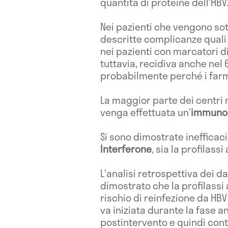
quantità di proteine dell'HBV
Nei pazienti che vengono sot
descritte complicanze quali
nei pazienti con marcatori di
tuttavia, recidiva anche nel 
probabilmente perché i far
La maggior parte dei centri 
venga effettuata un'
immunop
Si sono dimostrate inefficaci
Interferone
, sia la profilass
L'analisi retrospettiva dei da
dimostrato che la profilassi 
rischio di reinfezione da HBV
va iniziata durante la fase a
postintervento e quindi cont