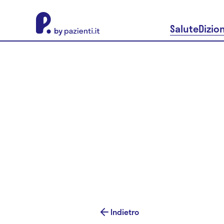
About Pazienti.it
Salute
Dizio
Indietro