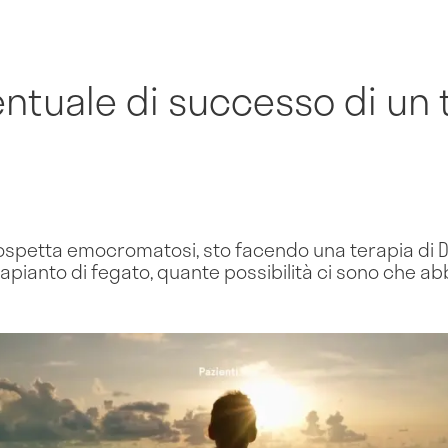
entuale di successo di un 
 sospetta emocromatosi, sto facendo una terapia di
rapianto di fegato, quante possibilità ci sono che a