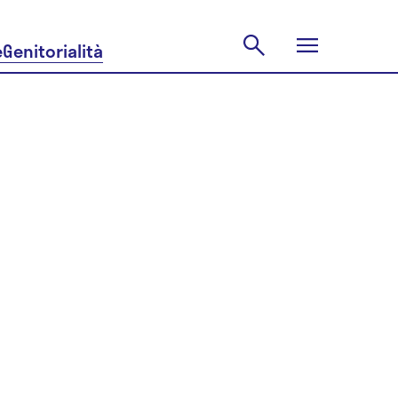
e
Genitorialità