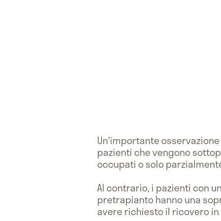
Un'importante osservazione è 
pazienti che vengono sottopo
occupati o solo parzialmente
Al contrario, i pazienti con
pretrapianto hanno una sopra
avere richiesto il ricovero i