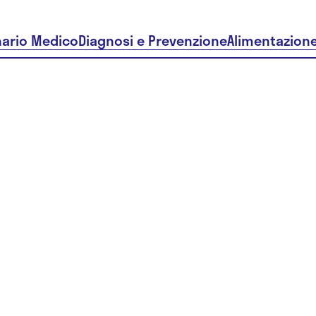
nario Medico
Diagnosi e Prevenzione
Alimentazion