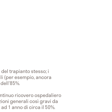
del trapianto stesso; i
li (per esempio, ancora
 dell'85%.
continuo ricovero ospedaliero
ioni generali così gravi da
ad 1 anno di circa il 50%.