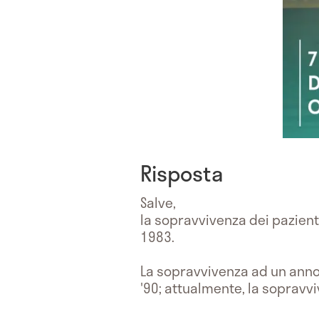
Risposta
Salve,
la sopravvivenza dei pazient
1983.
La sopravvivenza ad un anno 
'90; attualmente, la sopravviv