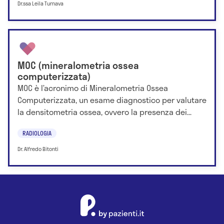
Dr.ssa Leila Turnava
MOC (mineralometria ossea
computerizzata)
MOC è l’acronimo di Mineralometria Ossea
Computerizzata, un esame diagnostico per valutare
la densitometria ossea, ovvero la presenza dei...
RADIOLOGIA
Dr. Alfredo Bitonti