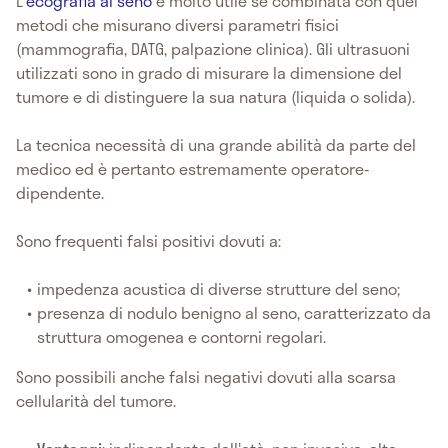
L'
ecografia al seno
è molto utile se combinata con quei
metodi che misurano diversi parametri fisici
(mammografia, DATG, palpazione clinica). Gli ultrasuoni
utilizzati sono in grado di misurare la dimensione del
tumore e di distinguere la sua natura (liquida o solida).
La tecnica necessità di una grande abilità da parte del
medico ed è pertanto estremamente operatore-
dipendente.
Sono frequenti falsi positivi dovuti a:
impedenza acustica di diverse strutture del seno;
presenza di nodulo benigno al seno, caratterizzato da
struttura omogenea e contorni regolari.
Sono possibili anche falsi negativi dovuti alla scarsa
cellularità del tumore.