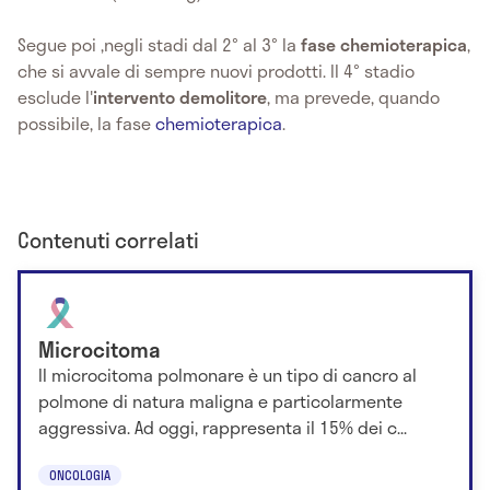
Segue poi ,negli stadi dal 2° al 3° la
fase chemioterapica
,
che si avvale di sempre nuovi prodotti. Il 4° stadio
esclude l'
intervento demolitore
, ma prevede, quando
possibile, la fase
chemioterapica
.
Contenuti correlati
Microcitoma
Il microcitoma polmonare è un tipo di cancro al
polmone di natura maligna e particolarmente
aggressiva. Ad oggi, rappresenta il 15% dei c...
ONCOLOGIA