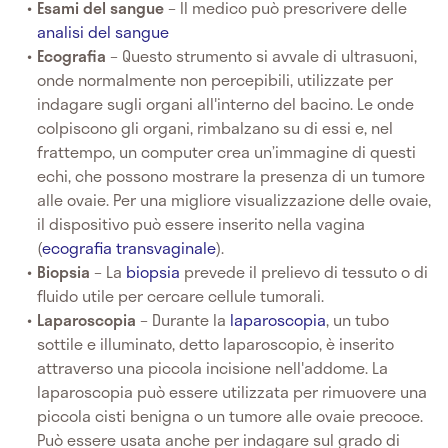
Esami del sangue
– Il medico può prescrivere delle
analisi del sangue
Ecografia
– Questo strumento si avvale di ultrasuoni,
onde normalmente non percepibili, utilizzate per
indagare sugli organi all'interno del bacino. Le onde
colpiscono gli organi, rimbalzano su di essi e, nel
frattempo, un computer crea un’immagine di questi
echi, che possono mostrare la presenza di un tumore
alle ovaie. Per una migliore visualizzazione delle ovaie,
il dispositivo può essere inserito nella vagina
(
ecografia transvaginale
).
Biopsia
– La
biopsia
prevede il prelievo di tessuto o di
fluido utile per cercare cellule tumorali.
Laparoscopia
– Durante la
laparoscopia
, un tubo
sottile e illuminato, detto laparoscopio, è inserito
attraverso una piccola incisione nell'addome. La
laparoscopia può essere utilizzata per rimuovere una
piccola cisti benigna o un tumore alle ovaie precoce.
Può essere usata anche per indagare sul grado di