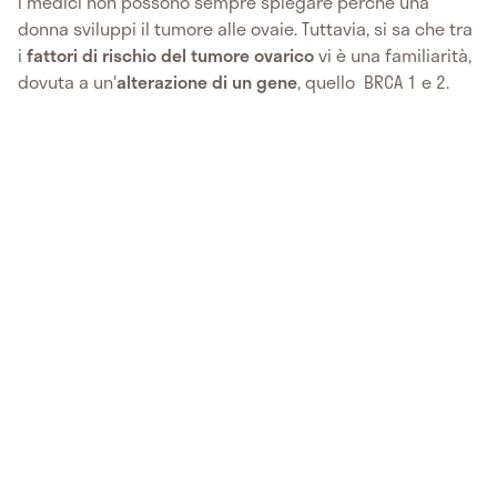
I medici non possono sempre spiegare perché una
donna sviluppi il tumore alle ovaie. Tuttavia, si sa che tra
i
fattori di rischio del tumore ovarico
vi è una familiarità,
dovuta a un'
alterazione di un gene
, quello BRCA 1 e 2.