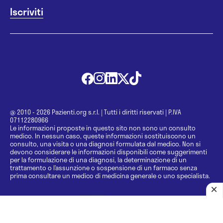
@ 2010 - 2026 Pazienti.org s.r.l.
|
Tutti i diritti riservati
|
P.IVA
07112280966
Le informazioni proposte in questo sito non sono un consulto
medico. In nessun caso, queste informazioni sostituiscono un
consulto, una visita o una diagnosi formulata dal medico. Non si
devono considerare le informazioni disponibili come suggerimenti
per la formulazione di una diagnosi, la determinazione di un
trattamento o l’assunzione o sospensione di un farmaco senza
prima consultare un medico di medicina generale o uno specialista.