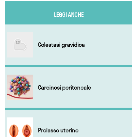
LEGGI ANCHE
Colestasi gravidica
Carcinosi peritoneale
Prolasso uterino