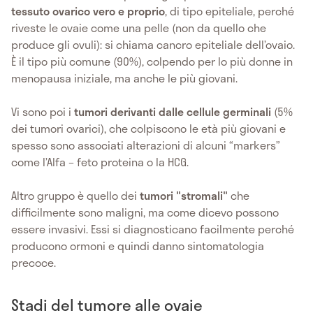
tessuto ovarico vero e proprio
, di tipo epiteliale, perché
riveste le ovaie come una pelle (non da quello che
produce gli ovuli): si chiama cancro epiteliale dell’ovaio.
È il tipo più comune (90%), colpendo per lo più donne in
menopausa iniziale, ma anche le più giovani.
Vi sono poi i
tumori derivanti dalle cellule germinali
(5%
dei tumori ovarici), che colpiscono le età più giovani e
spesso sono associati alterazioni di alcuni “markers”
come l’Alfa – feto proteina o la HCG.
Altro gruppo è quello dei
tumori "stromali"
che
difficilmente sono maligni, ma come dicevo possono
essere invasivi. Essi si diagnosticano facilmente perché
producono ormoni e quindi danno sintomatologia
precoce.
Stadi del tumore alle ovaie