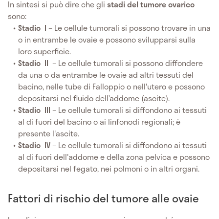
In sintesi si può dire che gli
stadi del tumore ovarico
sono:
Stadio I
– Le cellule tumorali si possono trovare in una
o in entrambe le ovaie e possono svilupparsi sulla
loro superficie.
Stadio II
– Le cellule tumorali si possono diffondere
da una o da entrambe le ovaie ad altri tessuti del
bacino, nelle tube di Falloppio o nell'utero e possono
depositarsi nel fluido dell’addome (ascite).
Stadio III
– Le cellule tumorali si diffondono ai tessuti
al di fuori del bacino o ai linfonodi regionali; è
presente l'ascite.
Stadio IV
– Le cellule tumorali si diffondono ai tessuti
al di fuori dell'addome e della zona pelvica e possono
depositarsi nel fegato, nei polmoni o in altri organi.
Fattori di rischio del tumore alle ovaie