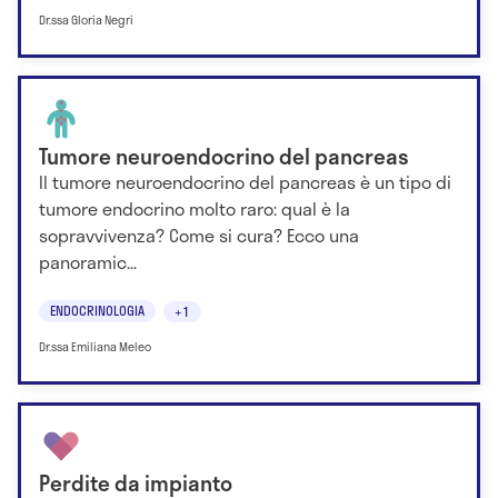
Dr.ssa Gloria Negri
Tumore neuroendocrino del pancreas
Il tumore neuroendocrino del pancreas è un tipo di
tumore endocrino molto raro: qual è la
sopravvivenza? Come si cura? Ecco una
panoramic...
ENDOCRINOLOGIA
+1
Dr.ssa Emiliana Meleo
Perdite da impianto