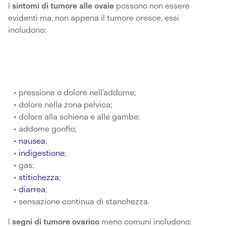
I
sintomi di tumore alle ovaie
possono non essere
evidenti ma, non appena il tumore cresce, essi
includono:
pressione o dolore nell’addome;
dolore nella zona pelvica;
dolore alla schiena e alle gambe;
addome gonfio;
nausea
;
indigestione
;
gas;
stitichezza
;
diarrea
;
sensazione continua di stanchezza.
I
segni di tumore ovarico
meno comuni includono: