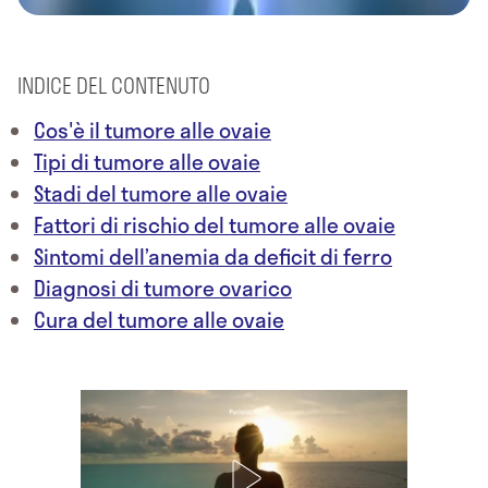
INDICE DEL CONTENUTO
Cos'è il tumore alle ovaie
Tipi di tumore alle ovaie
Stadi del tumore alle ovaie
Fattori di rischio del tumore alle ovaie
Sintomi dell’anemia da deficit di ferro
Diagnosi di tumore ovarico
Cura del tumore alle ovaie