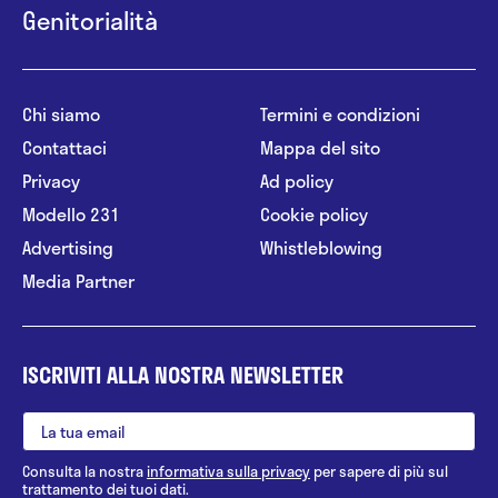
Genitorialità
Chi siamo
Termini e condizioni
Contattaci
Mappa del sito
Privacy
Ad policy
Modello 231
Cookie policy
Advertising
Whistleblowing
Media Partner
ISCRIVITI ALLA NOSTRA NEWSLETTER
Consulta la nostra
informativa sulla privacy
per sapere di più sul
trattamento dei tuoi dati.