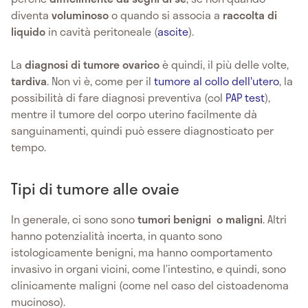
diventa
voluminoso
o quando si associa a
raccolta di
liquido
in cavità peritoneale (
ascite
).
La
diagnosi di tumore ovarico
è quindi, il più delle volte,
tardiva
. Non vi è, come per il
tumore al collo dell'utero
, la
possibilità di fare diagnosi preventiva (col
PAP test
),
mentre il tumore del corpo uterino facilmente dà
sanguinamenti, quindi può essere diagnosticato per
tempo.
Tipi di tumore alle ovaie
In generale, ci sono sono
tumori benigni o maligni
. Altri
hanno potenzialità incerta, in quanto sono
istologicamente benigni, ma hanno comportamento
invasivo in organi vicini, come l’intestino, e quindi, sono
clinicamente maligni (come nel caso del cistoadenoma
mucinoso).