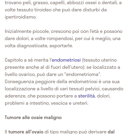
trovano peli, grasso, capelli, abbozzi ossei o dentali, a
volte tessuto tiroideo che può dare disturbi da
ipertiroidismo.
Inizialmente piccole, crescono poi con l’età e possono
dare dolori, a volte rompendosi, per cui è meglio, una
volta diagnosticate, asportarle.
Capitolo a sè merita l'
endometriosi
(tessuto uterino
presente anche al di fuori dell’utero): se localizzato a
livello ovarico, può dare un "endometrioma".
Conseguenza peggiore della endometriosi è una sua
localizzazione a livello di vari tessuti pelvici, causando
aderenze, che possono portare a
sterilità
, dolori,
problemi a intestino, vescica e ureteri.
Tumore alle ovaie maligno
Il
tumore all'ovaio
di tipo maligno può derivare
dal