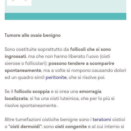
Tumore alle ovaie benigno
Sono costituite soprattutto da
follicoli che si sono
ingrossati
, ma che non hanno liberato l’uovo (cisti
sierose o follicolari):
possono tendere a scomparire
spontaneamente
, ma a volte si rompono causando dolori
ed un quadro simil
peritonite
, che si risolve poi.
Se il
follicolo scoppia
e si crea una
emorragia
localizzata
, si ha una cisti luteinica, che per lo più si
risolve spontaneamente .
Altre tumefazioni cistiche benigne sono i
teratomi
cistici
o
“cisti dermoidi”
: sono
cisti congenite
e al cui interno si