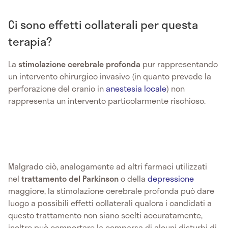
Ci sono effetti collaterali per questa
terapia?
La
stimolazione cerebrale profonda
pur rappresentando
un intervento chirurgico invasivo (in quanto prevede la
perforazione del cranio in
anestesia locale
) non
rappresenta un intervento particolarmente rischioso.
Malgrado ciò, analogamente ad altri farmaci utilizzati
nel
trattamento del Parkinson
o della
depressione
maggiore, la stimolazione cerebrale profonda può dare
luogo a possibili effetti collaterali qualora i candidati a
questo trattamento non siano scelti accuratamente,
inoltre può comportare la comparsa di alcuni disturbi di