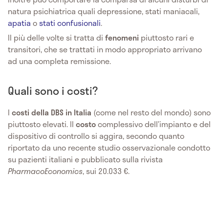
natura psichiatrica quali depressione, stati maniacali,
apatia
o
stati confusionali
.
Il più delle volte si tratta di
fenomeni
piuttosto rari e
transitori, che se trattati in modo appropriato arrivano
ad una completa remissione.
Quali sono i costi?
I
costi della DBS in Italia
(come nel resto del mondo) sono
piuttosto elevati. Il
costo
complessivo dell’impianto e del
dispositivo di controllo si aggira, secondo quanto
riportato da uno recente studio osservazionale condotto
su pazienti italiani e pubblicato sulla rivista
PharmacoEconomics
, sui 20.033 €.