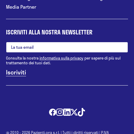
Media Partner
ISCRIVITI ALLA NOSTRA NEWSLETTER
Consulta la nostra
informativa sulla privacy
per sapere di più sul
trattamento dei tuoi dati.
@ 2010 - 2026 Pazienti.org s.r.l.
|
Tutti i diritti riservati
|
P.IVA