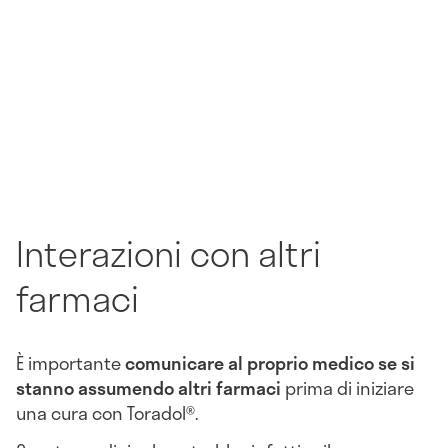
Interazioni con altri
farmaci
È importante
comunicare al proprio medico se si
stanno assumendo altri farmaci
prima di iniziare
una cura con Toradol®.