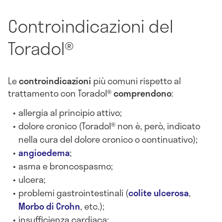
Controindicazioni del
Toradol®
Le
controindicazioni
più comuni rispetto al
trattamento con Toradol®
comprendono
:
allergia al principio attivo;
dolore cronico (Toradol® non è, però, indicato
nella cura del dolore cronico o continuativo);
angioedema
;
asma e broncospasmo;
ulcera;
problemi gastrointestinali (
colite ulcerosa
,
Morbo di Crohn
, etc.);
insufficienza cardiaca;