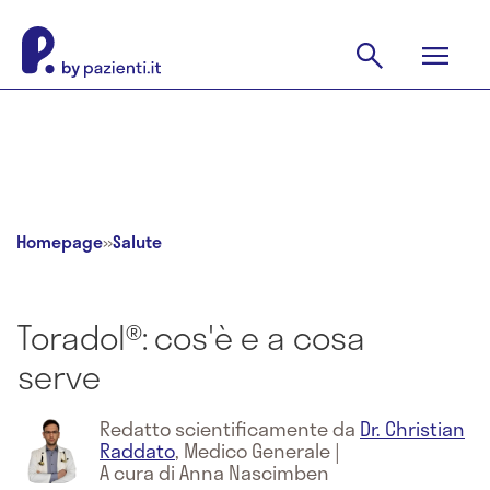
Homepage
»
Salute
Toradol®: cos'è e a cosa
serve
Redatto scientificamente da
Dr. Christian
Raddato
,
Medico Generale
|
A cura di Anna Nascimben