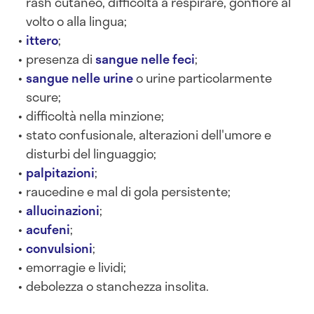
rash cutaneo, difficoltà a respirare, gonfiore al
volto o alla lingua;
ittero
;
presenza di
sangue nelle feci
;
sangue nelle urine
o urine particolarmente
scure;
difficoltà nella minzione;
stato confusionale, alterazioni dell'umore e
disturbi del linguaggio;
palpitazioni
;
raucedine e mal di gola persistente;
allucinazioni
;
acufeni
;
convulsioni
;
emorragie e lividi;
debolezza o stanchezza insolita.