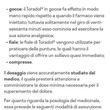
gocce
: il Toradol® in gocce fa effetto in modo
meno rapido rispetto a quando il farmaco viene
iniettato, tuttavia solitamente nel giro di venti-
sessanta minuti esso comincia ad esercitare la
sua azione analgesica;
fiale
: le fiale di Toradol® vengono utilizzate per
praticare delle punture, le quali hanno il
vantaggio di offrire un sollievo quasi immediato;
compresse
.
Il
dosaggio
viene accuratamente
studiato dal
medico
, il quale presterà attenzione a
somministrare la dose minima necessaria
per il
superamento del dolore.
Per quanto riguarda la posologia del medicinale,
essa prevede le seguenti modalità di assunzione: