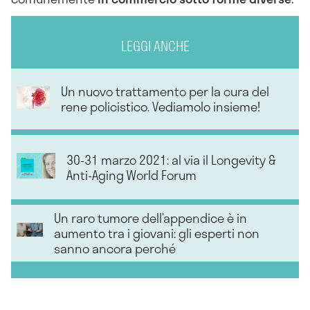
LEGGI ANCHE
Un nuovo trattamento per la cura del
rene policistico. Vediamolo insieme!
30-31 marzo 2021: al via il Longevity &
Anti-Aging World Forum
Un raro tumore dell’appendice è in
aumento tra i giovani: gli esperti non
sanno ancora perché