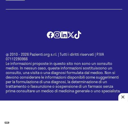
@ 2010 - 2026 Pazienti.org s.r.l.
|
Tutti i diritti riservati
|
P.IVA
07112280966
Le informazioni proposte in questo sito non sono un consulto
medico. In nessun caso, queste informazioni sostituiscono un
consulto, una visita o una diagnosi formulata dal medico. Non si
devono considerare le informazioni disponibili come suggerimenti
per la formulazione di una diagnosi, la determinazione di un
trattamento o l’assunzione o sospensione di un farmaco senza
prima consultare un medico di medicina generale o uno specialista.