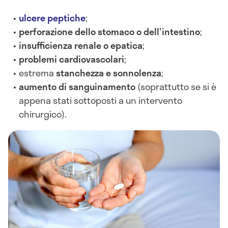
ulcere peptiche
;
perforazione dello stomaco o dell'intestino
;
insufficienza renale o epatica
;
problemi cardiovascolari
;
estrema
stanchezza e sonnolenza
;
aumento di sanguinamento
(soprattutto se si è
appena stati sottoposti a un intervento
chirurgico).