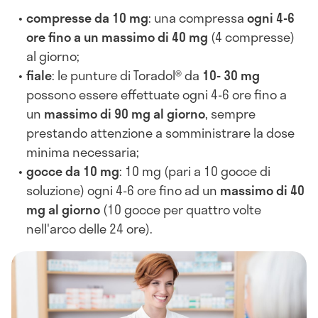
compresse da 10 mg
: una compressa
ogni 4-6
ore fino a un massimo di 40 mg
(4 compresse)
al giorno;
fiale
: le punture di Toradol® da
10- 30 mg
possono essere effettuate ogni 4-6 ore fino a
un
massimo di 90 mg al giorno
, sempre
prestando attenzione a somministrare la dose
minima necessaria;
gocce da 10 mg
: 10 mg (pari a 10 gocce di
soluzione) ogni 4-6 ore fino ad un
massimo di 40
mg al giorno
(10 gocce per quattro volte
nell'arco delle 24 ore).