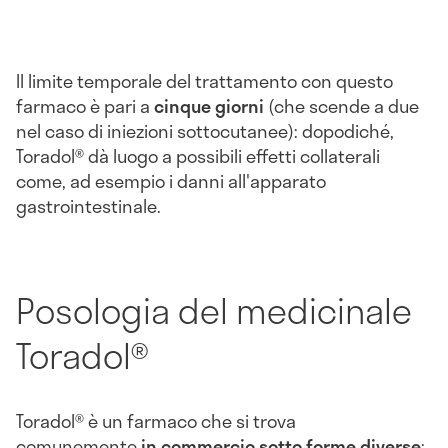
Il limite temporale del trattamento con questo
farmaco è pari a
cinque giorni
(che scende a due
nel caso di iniezioni sottocutanee): dopodiché,
Toradol® dà luogo a possibili effetti collaterali
come, ad esempio i danni all'apparato
gastrointestinale.
Posologia del medicinale
Toradol®
Toradol® è un farmaco che si trova
comunemente
in commercio sotto forme diverse
: