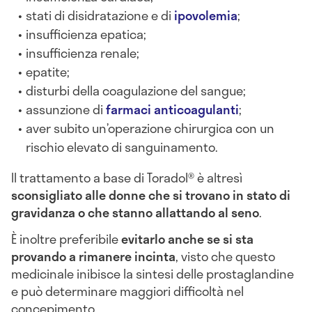
stati di disidratazione e di
ipovolemia
;
insufficienza epatica;
insufficienza renale;
epatite;
disturbi della coagulazione del sangue;
assunzione di
farmaci anticoagulanti
;
aver subito un’operazione chirurgica con un
rischio elevato di sanguinamento.
Il trattamento a base di Toradol® è altresì
sconsigliato alle donne che si trovano in stato di
gravidanza o che stanno allattando al seno
.
È inoltre preferibile
evitarlo anche se si sta
provando a rimanere incinta
, visto che questo
medicinale inibisce la sintesi delle prostaglandine
e può determinare maggiori difficoltà nel
concepimento.