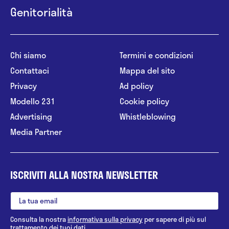
Genitorialità
Chi siamo
Termini e condizioni
Contattaci
Mappa del sito
Privacy
Ad policy
Modello 231
Cookie policy
Advertising
Whistleblowing
Media Partner
ISCRIVITI ALLA NOSTRA NEWSLETTER
Consulta la nostra
informativa sulla privacy
per sapere di più sul
trattamento dei tuoi dati.