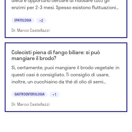
dieta è opportuno cercare di ridosare tutti gli
enzimi per 2-3 mesi. Spesso esistono fluttuazioni...
EPATOLOGIA
+2
Dr. Marco Castellazzi
Colecisti piena di fango biliare: si può
mangiare il brodo?
Sì, certamente, puoi mangiare il brodo vegetale: in
questi casi è consigliato. Ti consiglio di usare,
inoltre, un cucchiaino da thé di olio di semi...
GASTROENTEROLOGIA
+1
Dr. Marco Castellazzi