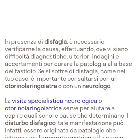
In presenza di
disfagia
, è necessario
verificarne la causa, effettuando, ove vi siano
difficoltà diagnostiche, ulteriori indagini e
accertamenti per curare la patologia alla base
del fastidio. Se si soffre di disfagia, come nel
tuo caso, è importante consultarsi con un
otorinolaringoiatra
o con un
neurologo
.
La
visita specialistica neurologica
o
otorinolaringoiatrica
serve per aiutare a
capire quali sono le cause che determinano il
disturbo disfagico
; tale manifestazione può,
infatti, essere originata da patologie che
interessano l’
apparato gastrico
o il
sistema