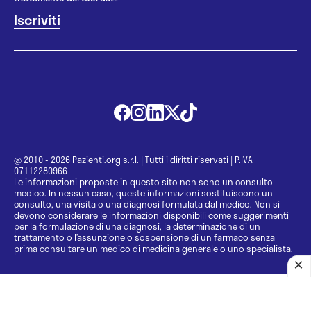
@ 2010 - 2026 Pazienti.org s.r.l.
|
Tutti i diritti riservati
|
P.IVA
07112280966
Le informazioni proposte in questo sito non sono un consulto
medico. In nessun caso, queste informazioni sostituiscono un
consulto, una visita o una diagnosi formulata dal medico. Non si
devono considerare le informazioni disponibili come suggerimenti
per la formulazione di una diagnosi, la determinazione di un
trattamento o l’assunzione o sospensione di un farmaco senza
prima consultare un medico di medicina generale o uno specialista.