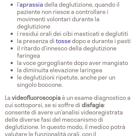
l’
aprassia
della deglutizione, quando il
paziente non riesce a controllare i
movimenti volontari durante la
deglutizione
i residui orali dei cibi masticati e deglutiti
la presenza di
tosse
dopo e durante i pasti
il ritardo d’innesco della deglutizione
faringea
la voce gorgogliante dopo aver mangiato
la diminuita elevazione laringea
le deglutizioni ripetute, anche per un
singolo boccone.
La
videofluoroscopia
è un esame diagnostico a
cui sottoporsi, se si soffre di
disfagia
:
consente di avere un’analisi videoregistrata
delle diverse fasi del meccanismo di
deglutizione. In questo modo, il medico potrà
valutare le funzionalità orali, con il