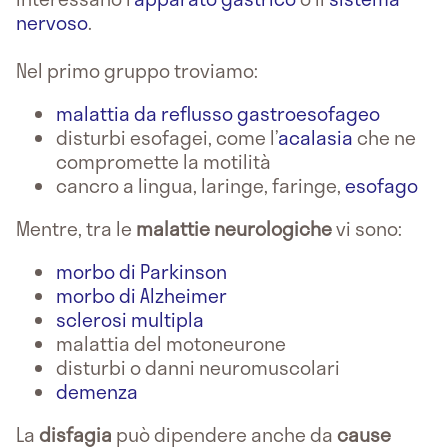
nervoso
.
Nel primo gruppo troviamo:
malattia da reflusso gastroesofageo
disturbi esofagei, come l’
acalasia
che ne
compromette la motilità
cancro a lingua, laringe, faringe,
esofago
Mentre, tra le
malattie
neurologiche
vi sono:
morbo di Parkinson
morbo di Alzheimer
sclerosi multipla
malattia del motoneurone
disturbi o danni neuromuscolari
demenza
La
disfagia
può dipendere anche da
cause