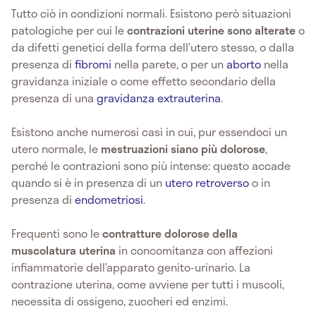
Tutto ciò in condizioni normali. Esistono però situazioni
patologiche per cui le
contrazioni uterine sono alterate
o
da difetti genetici della forma dell’utero stesso, o dalla
presenza di
fibromi
nella parete, o per un
aborto
nella
gravidanza iniziale o come effetto secondario della
presenza di una
gravidanza extrauterina
.
Esistono anche numerosi casi in cui, pur essendoci un
utero normale, le
mestruazioni siano più dolorose
,
perché le contrazioni sono più intense: questo accade
quando si è in presenza di un
utero retroverso
o in
presenza di
endometriosi
.
Frequenti sono le
contratture dolorose della
muscolatura uterina
in concomitanza con affezioni
infiammatorie dell’apparato genito-urinario. La
contrazione uterina, come avviene per tutti i muscoli,
necessita di ossigeno, zuccheri ed enzimi.