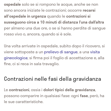
ospedale
solo se si rompono le acque, anche se non
sono ancora iniziate le contrazioni; occorre
recarsi
all'ospedale in urgenza
quando le
contrazioni si
susseguono circa a 10 minuti di distanza l’una dall’altra
per almeno una due ore, o se si hanno perdite di sangue
rosso vivo o, ancora, quando si è sole.
Una volta arrivate in ospedale, subito dopo il ricovero, si
viene sottoposte a un
prelievo di sangue
, a una
visita
ginecologica
; si firma poi il foglio di accettazione e, alla
fine, ci si reca in sala travaglio.
Contrazioni nelle fasi della gravidanza
Le
contrazioni
, ossia i
dolori tipici della gravidanza
,
possono comparire in qualsiasi fase: ogni
fase
, però, ha
le sue caratteristiche.