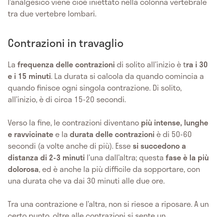
l’analgesico viene cioè iniettato nella colonna vertebrale
tra due vertebre lombari.
Contrazioni in travaglio
La
frequenza delle contrazioni
di solito all’inizio è t
ra i 30
e i 15 minuti
. La durata si calcola da quando comincia a
quando finisce ogni singola contrazione. Di solito,
all’inizio, è di circa 15-20 secondi.
Verso la fine, le contrazioni diventano
più intense, lunghe
e ravvicinate
e la
durata delle contrazioni
è di 50-60
secondi (a volte anche di più). Esse
si succedono a
distanza di 2-3 minuti
l’una dall’altra; questa
fase è la più
dolorosa
, ed è anche la più difficile da sopportare, con
una durata che va dai 30 minuti alle due ore.
Tra una contrazione e l’altra, non si riesce a riposare. A un
certo punto, oltre alle contrazioni si sente un