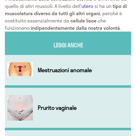
quello di altri muscoli. A livello dell’
utero
si ha un
tipo di
muscolatura diverso da tutti gli altri organi
, perché è
costituito essenzialmente da
cellule lisce
che
funzionano
indipendentemente dalla nostra volontà
.
LEGGI ANCHE
Mestruazioni anomale
Prurito vaginale