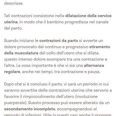
descrisse.
Tali contrazioni consistono nella
dilatazione della cervice
uterina
, in modo che il bambino progredisca nel canale
del parto.
Quando iniziano le
contrazioni da parto
si avverte un
dolore provocato dal continuo e progressivo
stiramento
della muscolatura
del collo dell’utero che si dilata,
questo intenso dolore scompare tra una contrazione e
l’altra. La cosa importante è che vi sia una
alternanza
regolare
, anche nei tempi, tra contrazione e pausa.
Dopo che si è concluso il parto, vi sarà un periodo in cui
saranno avvertite delle contrazioni uterine che servono a
favorire il rimpicciolimento dell’utero (involuzione
puerperale). Questo processo può essere alterato da un
secondamento incompleto
, accompagnandosi al
pericolo di infezioni. Utile in questi casi anche il ricorrere