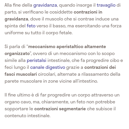
Alla fine della
gravidanza
, quando insorge il
travaglio
di
parto, si verificano le cosiddette
contrazioni in
gravidanza
, dove il muscolo che si contrae induce una
spinta del
feto
verso il basso, ma esercitando una forza
uniforme su tutto il corpo fetale.
Si parla di “
meccanismo aperistaltico altamente
organizzato
”, ovvero di un meccanismo con lo scopo
simile alla
peristalsi
intestinale, che fa progredire cibo e
feci lungo il
canale digestivo
grazie a
contrazioni dei
fasci muscolari
circolari, alternate a rilassamento della
parete muscolare in zone vicine all’intestino.
Il fine ultimo è di far progredire un corpo attraverso un
organo cavo, ma, chiaramente, un feto non potrebbe
sopportare le
contrazioni segmentarie
che subisce il
contenuto intestinale.