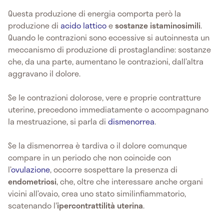
Questa produzione di energia comporta però la
produzione di
acido lattico
e
sostanze istaminosimili
.
Quando le contrazioni sono eccessive si autoinnesta un
meccanismo di produzione di prostaglandine: sostanze
che, da una parte, aumentano le contrazioni, dall’altra
aggravano il dolore.
Se le contrazioni dolorose, vere e proprie contratture
uterine, precedono immediatamente o accompagnano
la mestruazione, si parla di
dismenorrea
.
Se la dismenorrea è tardiva o il dolore comunque
compare in un periodo che non coincide con
l’
ovulazione
, occorre sospettare la presenza di
endometriosi
, che, oltre che interessare anche organi
vicini all’ovaio, crea uno stato similinfiammatorio,
scatenando l'
ipercontrattilità uterina
.