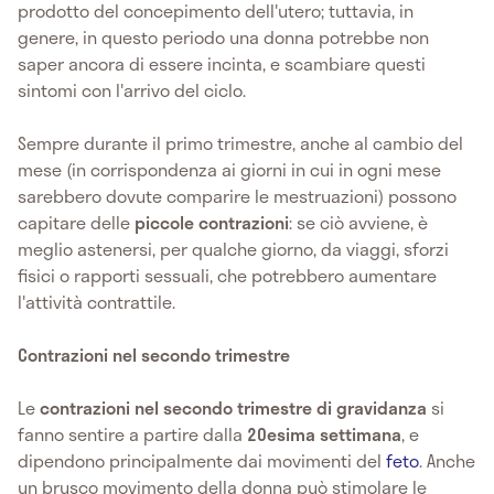
prodotto del concepimento dell'utero; tuttavia, in
genere, in questo periodo una donna potrebbe non
saper ancora di essere incinta, e scambiare questi
sintomi con l'arrivo del ciclo.
Sempre durante il primo trimestre, anche al cambio del
mese (in corrispondenza ai giorni in cui in ogni mese
sarebbero dovute comparire le mestruazioni) possono
capitare delle
piccole contrazioni
: se ciò avviene, è
meglio astenersi, per qualche giorno, da viaggi, sforzi
fisici o rapporti sessuali, che potrebbero aumentare
l'attività contrattile.
Contrazioni nel secondo trimestre
Le
contrazioni nel secondo trimestre di gravidanza
si
fanno sentire a partire dalla
20esima settimana
, e
dipendono principalmente dai movimenti del
feto
. Anche
un brusco movimento della donna può stimolare le