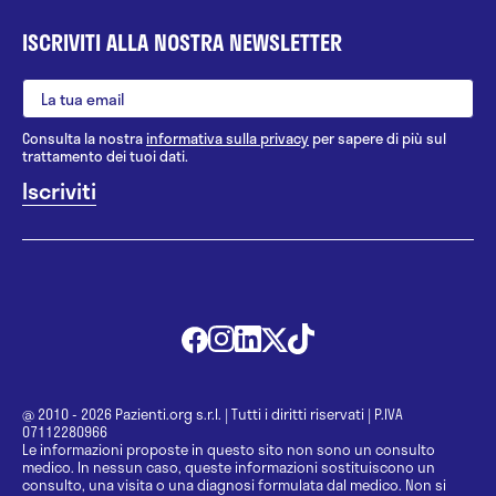
ISCRIVITI ALLA NOSTRA NEWSLETTER
Consulta la nostra
informativa sulla privacy
per sapere di più sul
trattamento dei tuoi dati.
@ 2010 - 2026 Pazienti.org s.r.l.
|
Tutti i diritti riservati
|
P.IVA
07112280966
Le informazioni proposte in questo sito non sono un consulto
medico. In nessun caso, queste informazioni sostituiscono un
consulto, una visita o una diagnosi formulata dal medico. Non si