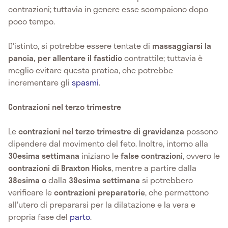
contrazioni; tuttavia in genere esse scompaiono dopo
poco tempo.
D'istinto, si potrebbe essere tentate di
massaggiarsi la
pancia, per allentare il fastidio
contrattile; tuttavia è
meglio evitare questa pratica, che potrebbe
incrementare gli
spasmi
.
Contrazioni nel terzo trimestre
Le
contrazioni nel terzo trimestre di gravidanza
possono
dipendere dal movimento del feto. Inoltre, intorno alla
30esima settimana
iniziano le
false contrazioni
, ovvero le
contrazioni di Braxton Hicks
, mentre a partire dalla
38esima o
dalla
39esima settimana
si potrebbero
verificare le
contrazioni preparatorie
, che permettono
all'utero di prepararsi per la dilatazione e la vera e
propria fase del
parto
.