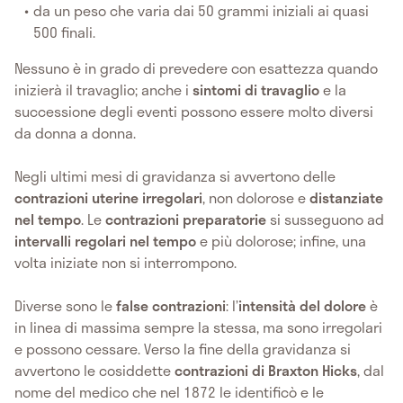
da un peso che varia dai 50 grammi iniziali ai quasi
500 finali.
Nessuno è in grado di prevedere con esattezza quando
inizierà il travaglio; anche i
sintomi di travaglio
e la
successione degli eventi possono essere molto diversi
da donna a donna.
Negli ultimi mesi di gravidanza si avvertono delle
contrazioni uterine irregolari
, non dolorose e
distanziate
nel tempo
. Le
contrazioni preparatorie
si susseguono ad
intervalli regolari nel tempo
e più dolorose; infine, una
volta iniziate non si interrompono.
Diverse sono le
false contrazioni
: l’
intensità del dolore
è
in linea di massima sempre la stessa, ma sono irregolari
e possono cessare. Verso la fine della gravidanza si
avvertono le cosiddette
contrazioni di Braxton Hicks
, dal
nome del medico che nel 1872 le identificò e le