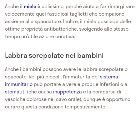
Anche il
miele
è
utilissimo, perché aiuta a far rimarginare
velocemente quei fastidiosi taglietti che compaiono
assieme alle spaccature. Inoltre, il miele possiede delle
ottime proprietà antibatteriche, svolgendo allo stesso
tempo un’utile azione curativa.
Labbra screpolate nei bambini
Anche i bambini possono avere le labbra screpolate o
spaccate. Nei più piccoli, l'immaturità del
sistema
immunitario
può portare a vere e proprie infezioni o a
stomatiti
(che causa
inappetenza
e la comparsa di
vesciche dolorose
nel cavo orale), dunque è opportuno
curare questa condizione tempestivamente.