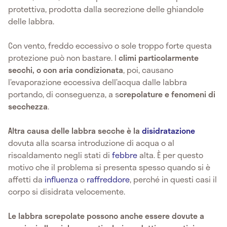
protettiva, prodotta dalla secrezione delle ghiandole
delle labbra.
Con vento, freddo eccessivo o sole troppo forte questa
protezione può non bastare. I
climi particolarmente
secchi, o con aria condizionata
, poi, causano
l’evaporazione eccessiva dell’acqua dalle labbra
portando, di conseguenza, a s
crepolature e fenomeni di
secchezza
.
Altra causa delle labbra secche è la
disidratazione
dovuta alla scarsa introduzione di acqua o al
riscaldamento negli stati di
febbre
alta. È per questo
motivo che il problema si presenta spesso quando si è
affetti da
influenza
o
raffreddore
, perché in questi casi il
corpo si disidrata velocemente.
Le labbra screpolate possono anche essere dovute a