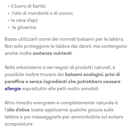
il burro di Karité;
l’olio di mandorle o di cocco;
la cera d’api;
la glicerina.
Basta utilizzarli come dei normali balsami per le labbra.
Non solo proteggono le labbra dai danni, ma contengono
anche molte
sostanze nutrienti
.
Nelle erboristerie o nei negozi di prodotti naturali, è
possibile inoltre trovare dei
balsami ecologici
,
privi di
paraffina e senza ingredienti che potrebbero causare
allergie
soprattutto alle pelli molto sensibili.
Altro rimedio evergreen e completamente naturale è
l’
olio d’oliva
: basta applicarne qualche goccia sulle
labbra e poi massaggiarle per ammorbidirle ed evitare
screpolature.