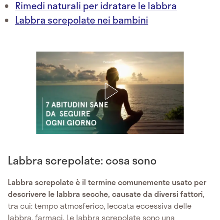
Rimedi naturali per idratare le labbra
Labbra screpolate nei bambini
Labbra screpolate: cosa sono
Labbra screpolate è il termine comunemente usato per
descrivere le labbra secche, causate da diversi fattori
,
tra cui: tempo atmosferico, leccata eccessiva delle
labbra, farmaci. Le labbra screpolate sono una