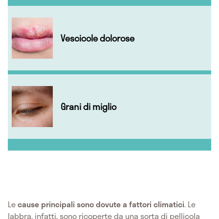
Vescicole dolorose
Grani di miglio
Le
cause principali sono dovute a fattori climatici
. Le
labbra, infatti, sono ricoperte da una sorta di pellicola