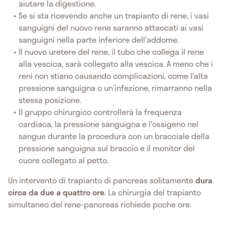
aiutare la digestione.
Se si sta ricevendo anche un trapianto di rene, i vasi
sanguigni del nuovo rene saranno attaccati ai vasi
sanguigni nella parte inferiore dell'addome.
Il nuovo uretere del rene, il tubo che collega il rene
alla vescica, sarà collegato alla vescica. A meno che i
reni non stiano causando complicazioni, come l'alta
pressione sanguigna o un’infezione, rimarranno nella
stessa posizione.
Il gruppo chirurgico controllerà la frequenza
cardiaca, la pressione sanguigna e l'ossigeno nel
sangue durante la procedura con un bracciale della
pressione sanguigna sul braccio e il monitor del
cuore collegato al petto.
Un intervento di trapianto di pancreas solitamente
dura
circa da due a quattro ore
. La chirurgia del trapianto
simultaneo del rene-pancreas richiede poche ore.