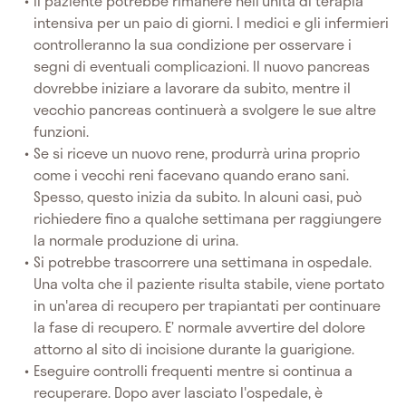
Il paziente potrebbe rimanere nell'unità di terapia
intensiva per un paio di giorni. I medici e gli infermieri
controlleranno la sua condizione per osservare i
segni di eventuali complicazioni. Il nuovo pancreas
dovrebbe iniziare a lavorare da subito, mentre il
vecchio pancreas continuerà a svolgere le sue altre
funzioni.
Se si riceve un nuovo rene, produrrà urina proprio
come i vecchi reni facevano quando erano sani.
Spesso, questo inizia da subito. In alcuni casi, può
richiedere fino a qualche settimana per raggiungere
la normale produzione di urina.
Si potrebbe trascorrere una settimana in ospedale.
Una volta che il paziente risulta stabile, viene portato
in un'area di recupero per trapiantati per continuare
la fase di recupero. E’ normale avvertire del dolore
attorno al sito di incisione durante la guarigione.
Eseguire controlli frequenti mentre si continua a
recuperare. Dopo aver lasciato l'ospedale, è