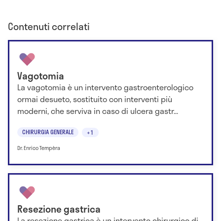
Contenuti correlati
Vagotomia
La vagotomia è un intervento gastroenterologico
ormai desueto, sostituito con interventi più
moderni, che serviva in caso di ulcera gastr...
CHIRURGIA GENERALE
+1
Dr. Enrico Tempèra
Resezione gastrica
La resezione gastrica è un intervento chirurgico di