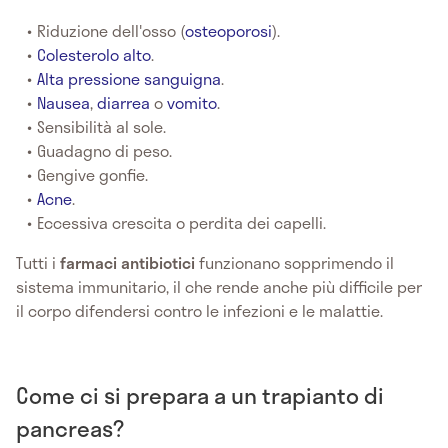
Riduzione dell'osso (
osteoporosi
).
Colesterolo alto
.
Alta pressione sanguigna
.
Nausea
,
diarrea
o
vomito
.
Sensibilità al sole.
Guadagno di peso.
Gengive gonfie.
Acne
.
Eccessiva crescita o perdita dei capelli.
Tutti i
farmaci antibiotici
funzionano sopprimendo il
sistema immunitario, il che rende anche più difficile per
il corpo difendersi contro le infezioni e le malattie.
Come ci si prepara a un trapianto di
pancreas?