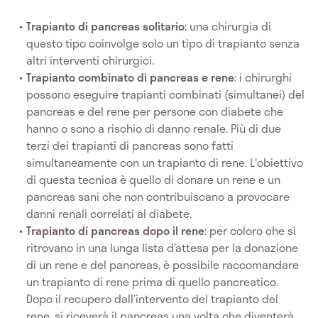
Trapianto di pancreas solitario
: una chirurgia di
questo tipo coinvolge solo un tipo di trapianto senza
altri interventi chirurgici.
Trapianto combinato di pancreas e rene
: i chirurghi
possono eseguire trapianti combinati (simultanei) del
pancreas e del rene per persone con diabete che
hanno o sono a rischio di danno renale. Più di due
terzi dei trapianti di pancreas sono fatti
simultaneamente con un trapianto di rene. L'obiettivo
di questa tecnica è quello di donare un rene e un
pancreas sani che non contribuiscano a provocare
danni renali correlati al diabete.
Trapianto di pancreas dopo il rene
: per coloro che si
ritrovano in una lunga lista d’attesa per la donazione
di un rene e del pancreas, è possibile raccomandare
un trapianto di rene prima di quello pancreatico.
Dopo il recupero dall’intervento del trapianto del
rene, si riceverà il pancreas una volta che diventerà