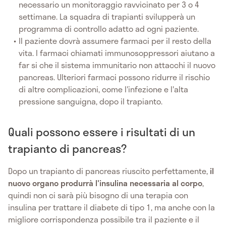
necessario un monitoraggio ravvicinato per 3 o 4
settimane. La squadra di trapianti svilupperà un
programma di controllo adatto ad ogni paziente.
Il paziente dovrà assumere farmaci per il resto della
vita. I farmaci chiamati immunosoppressori aiutano a
far si che il sistema immunitario non attacchi il nuovo
pancreas. Ulteriori farmaci possono ridurre il rischio
di altre complicazioni, come l'infezione e l'alta
pressione sanguigna, dopo il trapianto.
Quali possono essere i risultati di un
trapianto di pancreas?
Dopo un trapianto di pancreas riuscito perfettamente,
il
nuovo organo produrrà l'insulina necessaria al corpo
,
quindi non ci sarà più bisogno di una terapia con
insulina per trattare il diabete di tipo 1, ma anche con la
migliore corrispondenza possibile tra il paziente e il