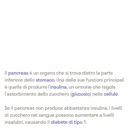
Il
pancreas
è un organo che si trova dietro la parte
inferiore dello
stomaco
. Una delle sue funzioni principali
è quella di produrre l'
insulina
, un ormone che regola
l'assorbimento dello zucchero (
glucosio
) nelle
cellule
.
Se il pancreas non produce abbastanza insulina, i livelli
di zucchero nel sangue possono aumentare a livelli
insalubri, causando il
diabete di tipo 1
.