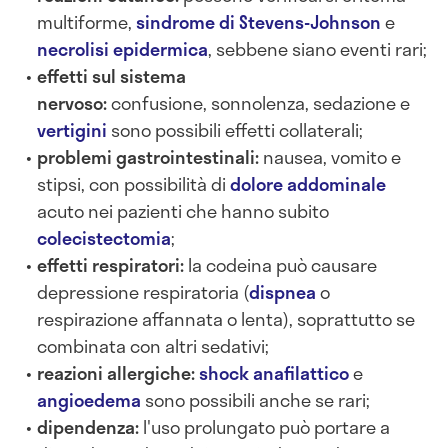
multiforme,
sindrome di Stevens-Johnson
e
necrolisi epidermica
, sebbene siano eventi rari;
effetti sul sistema
nervoso:
confusione,
sonnolenza, sedazione e
vertigini
sono possibili effetti collaterali;
problemi gastrointestinali:
nausea, vomito e
stipsi, con possibilità di
dolore addominale
acuto nei pazienti che hanno subito
colecistectomia
;
effetti respiratori:
la codeina può causare
depressione respiratoria (
dispnea
o
respirazione affannata o lenta), soprattutto se
combinata con altri sedativi;
reazioni allergiche:
shock anafilattico
e
angioedema
sono possibili anche se rari;
dipendenza:
l'uso prolungato può portare a