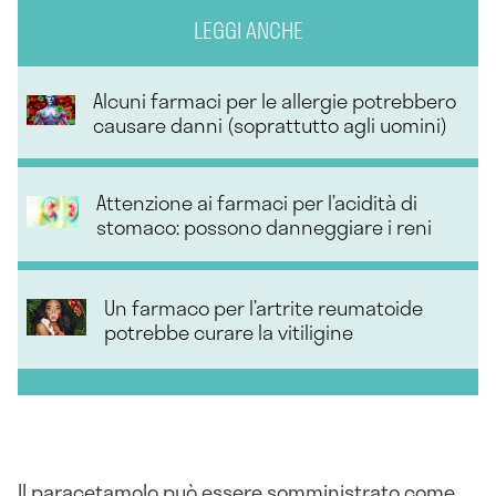
LEGGI ANCHE
Alcuni farmaci per le allergie potrebbero
causare danni (soprattutto agli uomini)
Attenzione ai farmaci per l’acidità di
stomaco: possono danneggiare i reni
Un farmaco per l’artrite reumatoide
potrebbe curare la vitiligine
Il paracetamolo può essere somministrato come