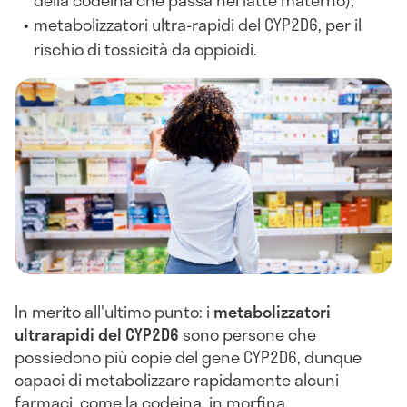
metabolizzatori ultra-rapidi del CYP2D6, per il
rischio di tossicità da oppioidi.
In merito all'ultimo punto: i
metabolizzatori
ultrarapidi del CYP2D6
sono persone che
possiedono più copie del gene CYP2D6, dunque
capaci di metabolizzare rapidamente alcuni
farmaci, come la codeina, in morfina.