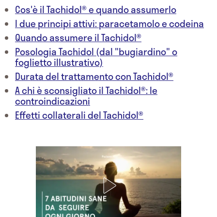
Cos'è il Tachidol® e quando assumerlo
I due principi attivi: paracetamolo e codeina
Quando assumere il Tachidol®
Posologia Tachidol (dal "bugiardino" o
foglietto illustrativo)
Durata del trattamento con Tachidol®
A chi è sconsigliato il Tachidol®: le
controindicazioni
Effetti collaterali del Tachidol®