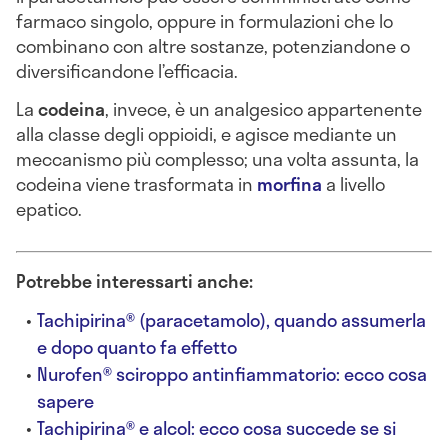
farmaco singolo, oppure in formulazioni che lo
combinano con altre sostanze, potenziandone o
diversificandone l’efficacia.
La
codeina
, invece, è un analgesico appartenente
alla classe degli oppioidi, e agisce mediante un
meccanismo più complesso; una volta assunta, la
codeina viene trasformata in
morfina
a livello
epatico.
Potrebbe interessarti anche:
Tachipirina® (paracetamolo), quando assumerla
e dopo quanto fa effetto
Nurofen® sciroppo antinfiammatorio: ecco cosa
sapere
Tachipirina® e alcol: ecco cosa succede se si