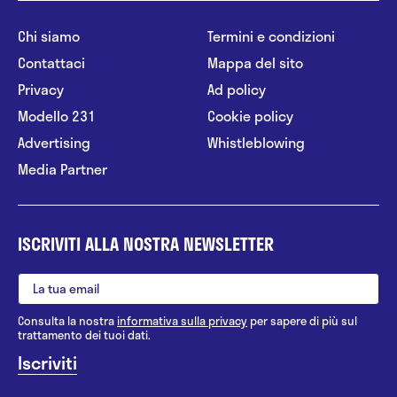
Chi siamo
Termini e condizioni
Contattaci
Mappa del sito
Privacy
Ad policy
Modello 231
Cookie policy
Advertising
Whistleblowing
Media Partner
ISCRIVITI ALLA NOSTRA NEWSLETTER
Consulta la nostra
informativa sulla privacy
per sapere di più sul
trattamento dei tuoi dati.