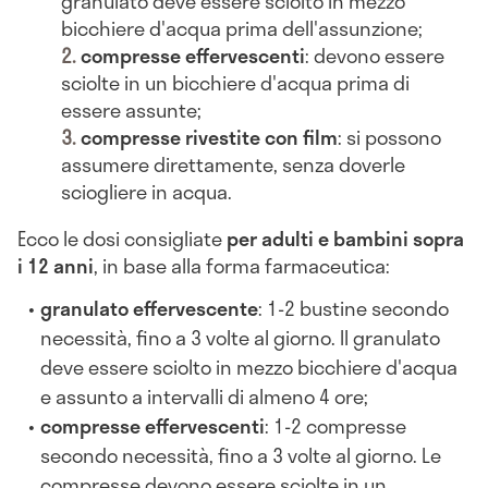
granulato deve essere sciolto in mezzo
bicchiere d'acqua prima dell'assunzione;
compresse effervescenti
: devono essere
sciolte in un bicchiere d'acqua prima di
essere assunte;
compresse rivestite con film
: si possono
assumere direttamente, senza doverle
sciogliere in acqua.
Ecco le dosi consigliate
per adulti e bambini sopra
i 12 anni
, in base alla forma farmaceutica:
granulato effervescente
: 1-2 bustine secondo
necessità, fino a 3 volte al giorno. Il granulato
deve essere sciolto in mezzo bicchiere d'acqua
e assunto a intervalli di almeno 4 ore;
compresse effervescenti
: 1-2 compresse
secondo necessità, fino a 3 volte al giorno. Le
compresse devono essere sciolte in un