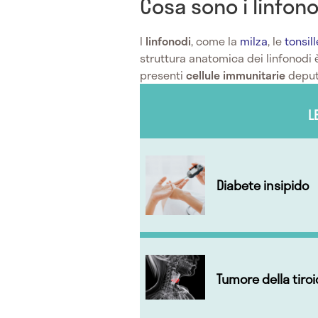
Cosa sono i linfono
I
linfonodi
, come la
milza
, le
tonsill
struttura anatomica dei linfonodi 
presenti
cellule immunitarie
deput
L
Diabete insipido
Tumore della tiro