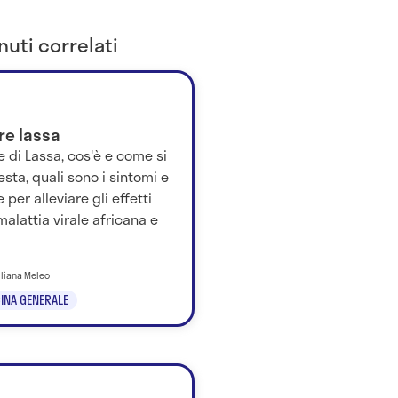
uti correlati
re lassa
 di Lassa, cos'è e come si
sta, quali sono i sintomi e
e per alleviare gli effetti
malattia virale africana e
iliana Meleo
INA GENERALE