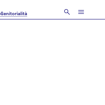
e
Genitorialità