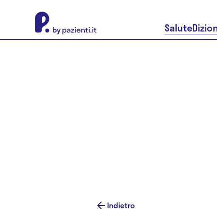
About Pazienti.it
Salute
Dizio
Indietro