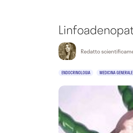
Linfoadenopat
Redatto scientifica
ENDOCRINOLOGIA
MEDICINA GENERALE