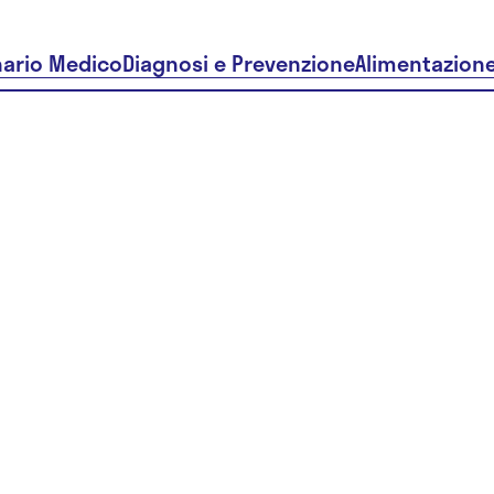
nario Medico
Diagnosi e Prevenzione
Alimentazion