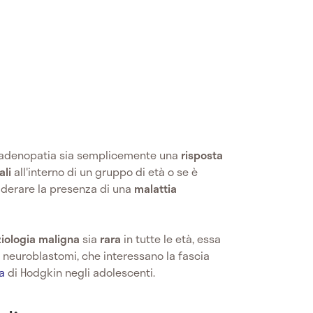
 l'adenopatia sia semplicemente una
risposta
ali
all'interno di un gruppo di età o se è
iderare la presenza di una
malattia
iologia maligna
sia
rara
in tutte le età, essa
 neuroblastomi, che interessano la fascia
ma
di Hodgkin negli adolescenti.