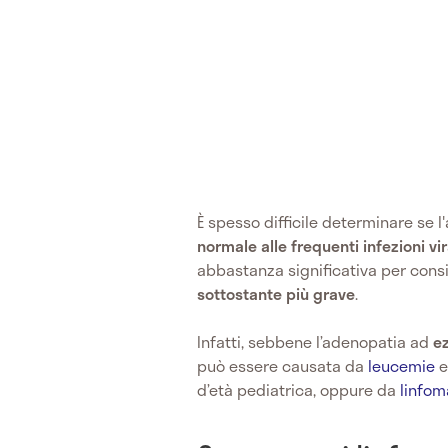
È spesso difficile determinare se
normale alle frequenti infezioni vir
abbastanza significativa per cons
sottostante più grave
.
Infatti, sebbene l’adenopatia ad
ez
può essere causata da
leucemie
e
d’età pediatrica, oppure da
linfo