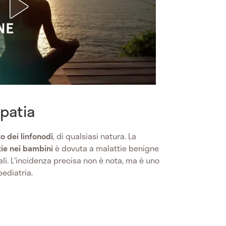
opatia
 dei linfonodi
, di qualsiasi natura. La
ie nei bambini
è dovuta a malattie benigne
rali. L'incidenza precisa non è nota, ma è uno
pediatria.