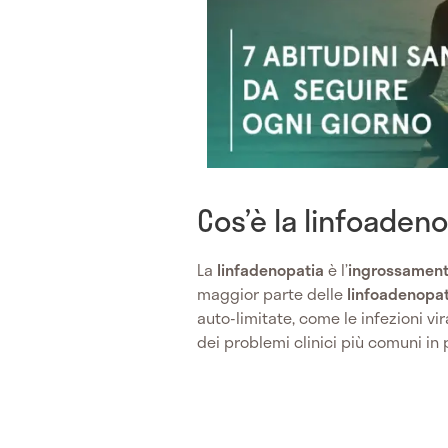
Cos’è la linfoaden
La
linfadenopatia
è l’
ingrossamento
maggior parte delle
linfoadenopat
auto-limitate, come le infezioni vi
dei problemi clinici più comuni in 