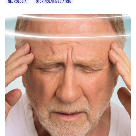
NEUROLOGIA
OTORINOLARINGOIATRIA