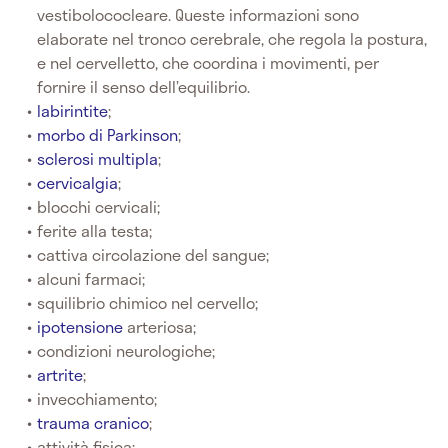
vestibolococleare. Queste informazioni sono
elaborate nel tronco cerebrale, che regola la postura,
e nel cervelletto, che coordina i movimenti, per
fornire il senso dell’equilibrio.
labirintite
;
morbo di Parkinson
;
sclerosi multipla
;
cervicalgia
;
blocchi cervicali;
ferite alla testa;
cattiva circolazione del sangue;
alcuni farmaci;
squilibrio chimico nel cervello;
ipotensione
arteriosa;
condizioni neurologiche;
artrite
;
invecchiamento;
trauma cranico
;
attività fisica;