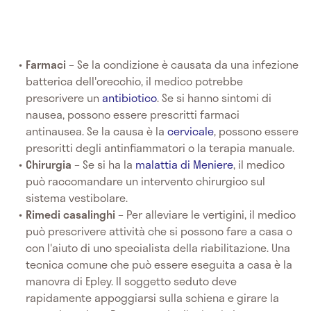
Farmaci
– Se la condizione è causata da una infezione
batterica dell'orecchio, il medico potrebbe
prescrivere un
antibiotico
. Se si hanno sintomi di
nausea, possono essere prescritti farmaci
antinausea. Se la causa è la
cervicale
, possono essere
prescritti degli antinfiammatori o la terapia manuale.
Chirurgia
– Se si ha la
malattia di Meniere
, il medico
può raccomandare un intervento chirurgico sul
sistema vestibolare.
Rimedi casalinghi
– Per alleviare le vertigini, il medico
può prescrivere attività che si possono fare a casa o
con l'aiuto di uno specialista della riabilitazione. Una
tecnica comune che può essere eseguita a casa è la
manovra di Epley. Il soggetto seduto deve
rapidamente appoggiarsi sulla schiena e girare la