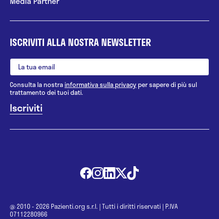
Media Partner
ISCRIVITI ALLA NOSTRA NEWSLETTER
Consulta la nostra
informativa sulla privacy
per sapere di più sul
trattamento dei tuoi dati.
@ 2010 - 2026 Pazienti.org s.r.l.
|
Tutti i diritti riservati
|
P.IVA
07112280966