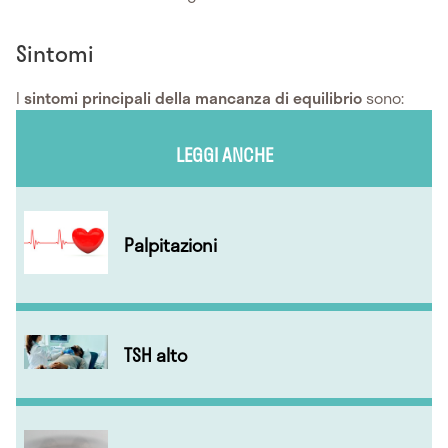
Sintomi
I
sintomi principali della mancanza di equilibrio
sono:
LEGGI ANCHE
Palpitazioni
TSH alto