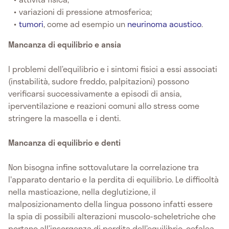
variazioni di pressione atmosferica;
tumori
, come ad esempio un
neurinoma acustico
.
Mancanza di equilibrio e ansia
I problemi dell’equilibrio e i sintomi fisici a essi associati
(instabilità, sudore freddo, palpitazioni) possono
verificarsi successivamente a episodi di ansia,
iperventilazione e reazioni comuni allo stress come
stringere la mascella e i denti.
Mancanza di equilibrio e denti
Non bisogna infine sottovalutare la correlazione tra
l'apparato dentario e la perdita di equilibrio. Le difficoltà
nella masticazione, nella deglutizione, il
malposizionamento della lingua possono infatti essere
la spia di possibili alterazioni muscolo-scheletriche che
portano all’insorgenza di perdita dell’equilibrio, cefalea