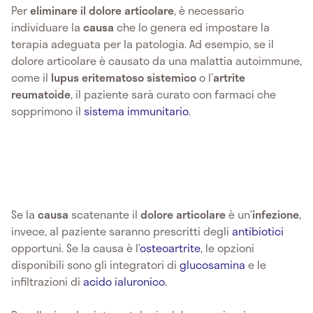
Per
eliminare il dolore articolare
, è necessario
individuare la
causa
che lo genera ed impostare la
terapia adeguata per la patologia. Ad esempio, se il
dolore articolare è causato da una malattia autoimmune,
come il
lupus eritematoso sistemico
o l’
artrite
reumatoide
, il paziente sarà curato con farmaci che
sopprimono il
sistema immunitario
.
Se la
causa
scatenante il
dolore articolare
è un’
infezione
,
invece, al paziente saranno prescritti degli
antibiotici
opportuni. Se la causa è l’
osteoartrite
, le opzioni
disponibili sono gli integratori di
glucosamina
e le
infiltrazioni di
acido ialuronico
.