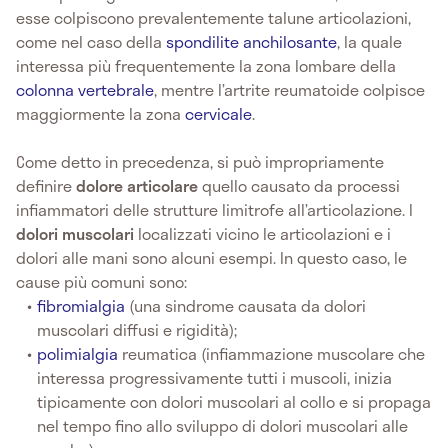
esse colpiscono prevalentemente talune articolazioni,
come nel caso della
spondilite anchilosante
, la quale
interessa più frequentemente la zona lombare della
colonna vertebrale
, mentre l’artrite reumatoide colpisce
maggiormente la zona
cervicale
.
Come detto in precedenza, si può impropriamente
definire
dolore articolare
quello causato da processi
infiammatori delle strutture limitrofe all’articolazione. I
dolori muscolari
localizzati vicino le articolazioni e i
dolori alle mani sono alcuni esempi. In questo caso, le
cause più comuni sono:
fibromialgia
(una sindrome causata da dolori
muscolari diffusi e rigidità);
polimialgia
reumatica (infiammazione muscolare che
interessa progressivamente tutti i muscoli, inizia
tipicamente con dolori muscolari al collo e si propaga
nel tempo fino allo sviluppo di dolori muscolari alle