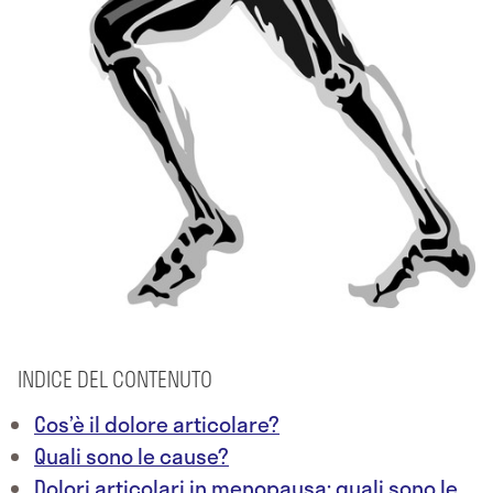
INDICE DEL CONTENUTO
Cos’è il dolore articolare?
Quali sono le cause?
Dolori articolari in menopausa: quali sono le