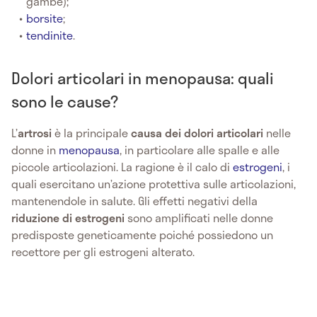
gambe);
borsite
;
tendinite
.
Dolori articolari in menopausa: quali
sono le cause?
L’
artrosi
è la principale
causa dei dolori articolari
nelle
donne in
menopausa
, in particolare alle spalle e alle
piccole articolazioni. La ragione è il calo di
estrogeni
, i
quali esercitano un’azione protettiva sulle articolazioni,
mantenendole in salute. Gli effetti negativi della
riduzione di estrogeni
sono amplificati nelle donne
predisposte geneticamente poiché possiedono un
recettore per gli estrogeni alterato.