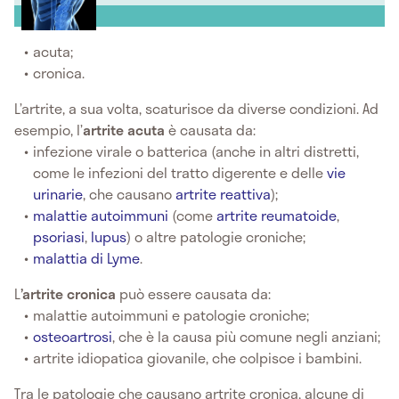
acuta;
cronica.
L’artrite, a sua volta, scaturisce da diverse condizioni. Ad
esempio, l’
artrite acuta
è causata da:
infezione virale o batterica (anche in altri distretti,
come le infezioni del tratto digerente e delle
vie
urinarie
, che causano
artrite reattiva
);
malattie autoimmuni
(come
artrite reumatoide
,
psoriasi
,
lupus
) o altre patologie croniche;
malattia di Lyme
.
L
’artrite cronica
può essere causata da:
malattie autoimmuni e patologie croniche;
osteoartrosi
, che è la causa più comune negli anziani;
artrite idiopatica giovanile, che colpisce i bambini.
Tra le patologie che causano artrite cronica, alcune di