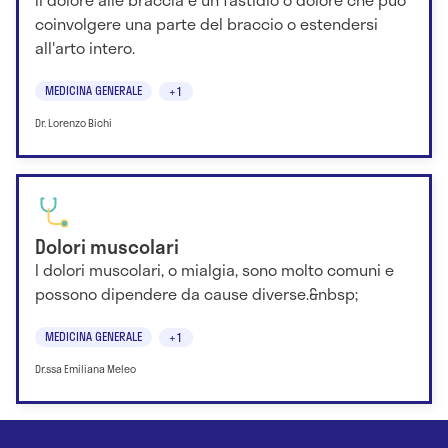
coinvolgere una parte del braccio o estendersi
all'arto intero.
MEDICINA GENERALE
+1
Dr. Lorenzo Bichi
Dolori muscolari
I dolori muscolari, o mialgia, sono molto comuni e
possono dipendere da cause diverse.&nbsp;
MEDICINA GENERALE
+1
Dr.ssa Emiliana Meleo