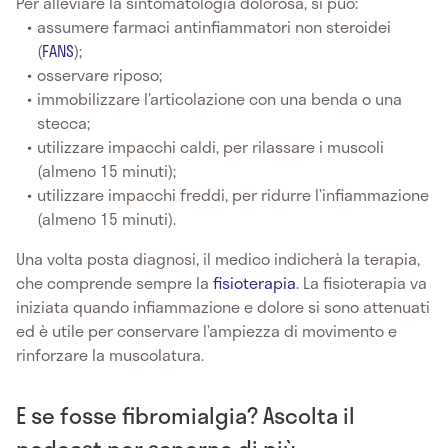
Per alleviare la sintomatologia dolorosa, si può:
assumere farmaci antinfiammatori non steroidei
(
FANS
);
osservare riposo;
immobilizzare l’articolazione con una benda o una
stecca;
utilizzare impacchi caldi, per rilassare i muscoli
(almeno 15 minuti);
utilizzare impacchi freddi, per ridurre l’infiammazione
(almeno 15 minuti).
Una volta posta diagnosi, il medico indicherà la terapia,
che comprende sempre la
fisioterapia
. La fisioterapia va
iniziata quando infiammazione e dolore si sono attenuati
ed è utile per conservare l’ampiezza di movimento e
rinforzare la muscolatura.
E se fosse fibromialgia? Ascolta il
podcast per saperne di più.