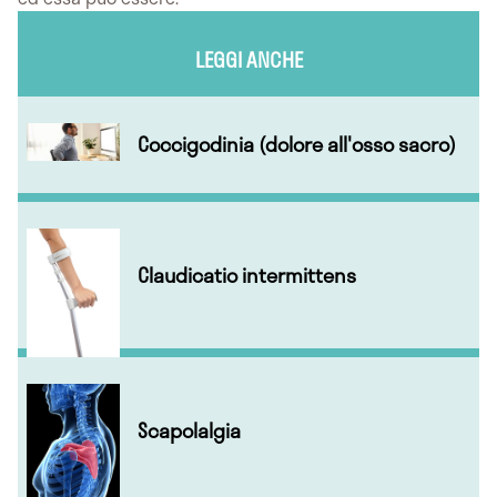
LEGGI ANCHE
Coccigodinia (dolore all'osso sacro)
Claudicatio intermittens
Scapolalgia