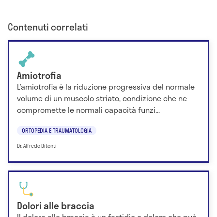
Contenuti correlati
Amiotrofia
L’amiotrofia è la riduzione progressiva del normale
volume di un muscolo striato, condizione che ne
compromette le normali capacità funzi...
ORTOPEDIA E TRAUMATOLOGIA
Dr. Alfredo Bitonti
Dolori alle braccia
Il dolore alle braccia è un fastidio o dolore che può