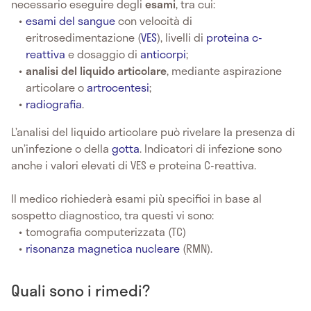
necessario eseguire degli
esami
, tra cui:
esami del sangue
con velocità di
eritrosedimentazione (
VES
), livelli di
proteina c-
reattiva
e dosaggio di
anticorpi
;
analisi del liquido articolare
, mediante aspirazione
articolare o
artrocentesi
;
radiografia
.
L’analisi del liquido articolare può rivelare la presenza di
un’infezione o della
gotta
. Indicatori di infezione sono
anche i valori elevati di VES e proteina C-reattiva.
Il medico richiederà esami più specifici in base al
sospetto diagnostico, tra questi vi sono:
tomografia computerizzata (TC)
risonanza magnetica nucleare
(RMN).
Quali sono i rimedi?