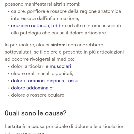
possono manifestarsi altri sintomi:
calore, gonfiore e rossore della regione anatomica
interessata dall’infiammazione;
eruzione cutanea
,
febbre
ed altri sintomi associati
alla patologia che causa il dolore articolare.
In particolare, alcuni
sintomi
non andrebbero
sottovalutati se il dolore è presente in più articolazioni
ed occorre rivolgersi al medico:
dolori articolari e
muscolari
ulcere orali, nasali o genitali;
dolore toracico
,
dispnea
,
tosse
;
dolore addominale
;
dolore o rossore oculare
Quali sono le cause?
L’
artrite
è la causa principale di dolore alle articolazioni
ed essa può essere: