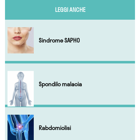
LEGGI ANCHE
Sindrome SAPHO
Spondilo malacia
Rabdomiolisi