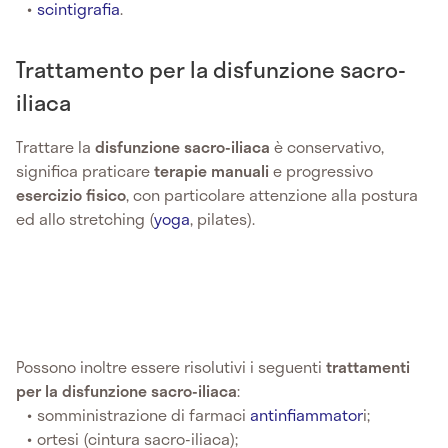
scintigrafia
.
Trattamento per la disfunzione sacro-
iliaca
Trattare la
disfunzione sacro-iliaca
è conservativo,
significa praticare
terapie manuali
e progressivo
esercizio fisico
, con particolare attenzione alla postura
ed allo stretching (
yoga
, pilates).
Possono inoltre essere risolutivi i seguenti
trattamenti
per la disfunzione sacro-iliaca
:
somministrazione di farmaci
antinfiammator
i;
ortesi (cintura sacro-iliaca);