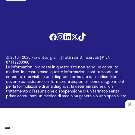
@ 2010 - 2026 Pazienti.org s.r.l.
|
Tutti i diritti riservati
|
P.IVA
07112280966
Le informazioni proposte in questo sito non sono un consulto
medico. In nessun caso, queste informazioni sostituiscono un
consulto, una visita o una diagnosi formulata dal medico. Non si
devono considerare le informazioni disponibili come suggerimenti
per la formulazione di una diagnosi, la determinazione di un
trattamento o l’assunzione o sospensione di un farmaco senza
prima consultare un medico di medicina generale o uno specialista.