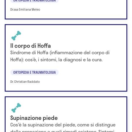
Dr.ssa Emiliana Meleo
Il corpo di Hoffa
Sindrome di Hoffa (infiammazione del corpo di
Hoffa): cos’è, i sintomi, la diagnosi e la cura.
ORTOPEDIA E TRAUMATOLOGIA
Dr. Christian Raddato
Supinazione piede
Cos'è la supinazione del piede, come si distingue
dalla pronazione e quali rimedi esistono. Sintomi,