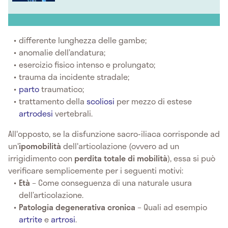
differente lunghezza delle gambe;
anomalie dell’andatura;
esercizio fisico intenso e prolungato;
trauma da incidente stradale;
parto
traumatico;
trattamento della
scoliosi
per mezzo di estese
artrodesi
vertebrali.
All'opposto, se la disfunzione sacro-iliaca corrisponde ad
un'
ipomobilità
dell'articolazione (ovvero ad un
irrigidimento con
perdita totale di mobilità
),
essa si può
verificare semplicemente per i seguenti motivi:
Età
– Come conseguenza di una naturale usura
dell’articolazione.
Patologia degenerativa cronica
– Quali ad esempio
artrite
e
artrosi
.