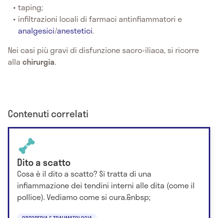
taping;
infiltrazioni locali di farmaci antinfiammatori e
analgesici
/
anestetici
.
Nei casi più gravi
di disfunzione sacro-iliaca, si ricorre
alla
chirurgia
.
Contenuti correlati
Dito a scatto
Cosa è il dito a scatto? Si tratta di una
infiammazione dei tendini interni alle dita (come il
pollice). Vediamo come si cura.&nbsp;
ORTOPEDIA E TRAUMATOLOGIA