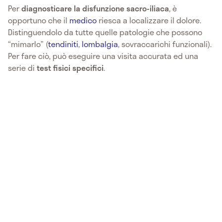
Per
diagnosticare la disfunzione sacro-iliaca
, è
opportuno che il
medico
riesca a localizzare il dolore.
Distinguendolo da tutte quelle patologie che possono
“mimarlo” (
tendiniti
,
lombalgia
, sovraccarichi funzionali).
Per fare ciò, può eseguire una visita accurata ed una
serie di
test fisici specifici
.