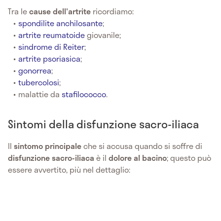
Tra le
cause dell'artrite
ricordiamo:
spondilite anchilosante
;
artrite reumatoide
giovanile;
sindrome di Reiter
;
artrite psoriasica
;
gonorrea
;
tubercolosi
;
malattie da
stafilococco
.
Sintomi della disfunzione sacro-iliaca
Il
sintomo principale
che si accusa quando si soffre di
disfunzione sacro-iliaca
è il
dolore al bacino
; questo può
essere avvertito, più nel dettaglio: