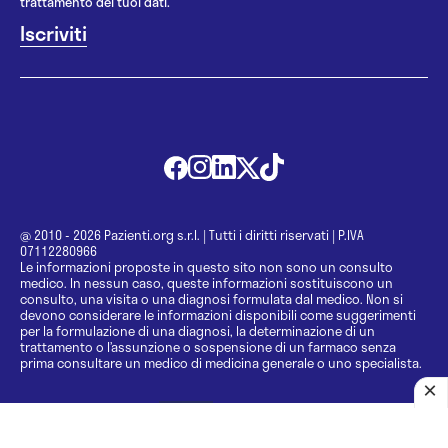
trattamento dei tuoi dati.
@ 2010 - 2026 Pazienti.org s.r.l.
|
Tutti i diritti riservati
|
P.IVA
07112280966
Le informazioni proposte in questo sito non sono un consulto
medico. In nessun caso, queste informazioni sostituiscono un
consulto, una visita o una diagnosi formulata dal medico. Non si
devono considerare le informazioni disponibili come suggerimenti
per la formulazione di una diagnosi, la determinazione di un
trattamento o l’assunzione o sospensione di un farmaco senza
prima consultare un medico di medicina generale o uno specialista.