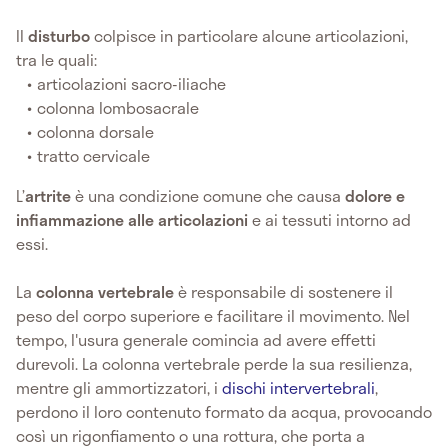
Il
disturbo
colpisce in particolare alcune articolazioni,
tra le quali:
articolazioni sacro-iliache
colonna lombosacrale
colonna dorsale
tratto cervicale
L’
artrite
è una condizione comune che causa
dolore e
infiammazione alle articolazioni
e ai tessuti intorno ad
essi.
La
colonna vertebrale
è responsabile di sostenere il
peso del corpo superiore e facilitare il movimento. Nel
tempo, l'usura generale comincia ad avere effetti
durevoli. La colonna vertebrale perde la sua resilienza,
mentre gli ammortizzatori, i
dischi intervertebrali
,
perdono il loro contenuto formato da acqua, provocando
così un rigonfiamento o una rottura, che porta a