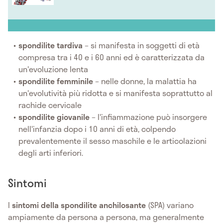
spondilite tardiva
– si manifesta in soggetti di età
compresa tra i 40 e i 60 anni ed è caratterizzata da
un'evoluzione lenta
spondilite femminile
– nelle donne, la malattia ha
un'evolutività più ridotta e si manifesta soprattutto al
rachide cervicale
spondilite giovanile
– l'infiammazione può insorgere
nell'infanzia dopo i 10 anni di età, colpendo
prevalentemente il sesso maschile e le articolazioni
degli arti inferiori.
Sintomi
I
sintomi della
spondilite anchilosante
(SPA) variano
ampiamente da persona a persona, ma generalmente