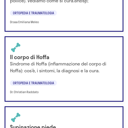
pollice). Vediamo come si cura.&nbsp;
ORTOPEDIA E TRAUMATOLOGIA
Dr.ssa Emiliana Meleo
Il corpo di Hoffa
Sindrome di Hoffa (infiammazione del corpo di
Hoffa): cos’è, i sintomi, la diagnosi e la cura.
ORTOPEDIA E TRAUMATOLOGIA
Dr. Christian Raddato
Supinazione piede