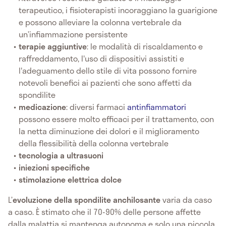
terapeutico, i fisioterapisti incoraggiano la guarigione
e possono alleviare la colonna vertebrale da
un’infiammazione persistente
terapie aggiuntive
: le modalità di riscaldamento e
raffreddamento, l'uso di dispositivi assistiti e
l'adeguamento dello stile di vita possono fornire
notevoli benefici ai pazienti che sono affetti da
spondilite
medicazione
: diversi farmaci
antinfiammatori
possono essere molto efficaci per il trattamento, con
la netta diminuzione dei dolori e il miglioramento
della flessibilità della colonna vertebrale
tecnologia a ultrasuoni
iniezioni specifiche
stimolazione elettrica dolce
L’
evoluzione della
spondilite anchilosante
varia da caso
a caso. È stimato che il 70-90% delle persone affette
dalla malattia si mantenga autonoma e solo una piccola