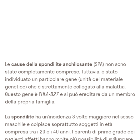
Le
cause della spondilite anchilosante
(SPA) non sono
state completamente comprese. Tuttavia, è stato
individuato un particolare gene (unità del materiale
genetico) che è strettamente collegato alla malattia.
Questo gene è l’
HLA-B27
e si può ereditare da un membro
della propria famiglia.
La
spondilite
ha un'incidenza 3 volte maggiore nel sesso
maschile e colpisce soprattutto soggetti in età
compresa tra i 20 e i 40 anni. I parenti di primo grado dei
pazienti affetti hanno molte più possibilità di sviluppare