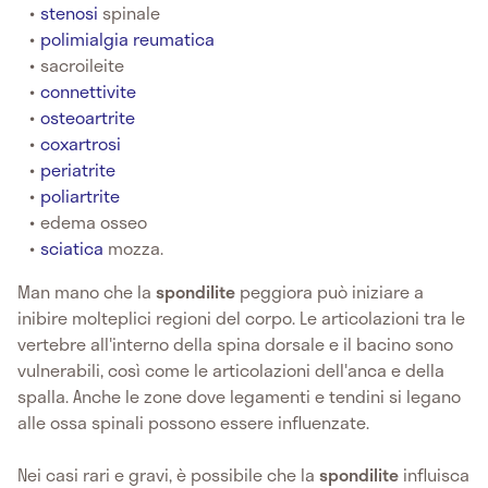
stenosi
spinale
polimialgia reumatica
sacroileite
connettivite
osteoartrite
coxartrosi
periatrite
poliartrite
edema osseo
sciatica
mozza.
Man mano che la
spondilite
peggiora può iniziare a
inibire molteplici regioni del corpo. Le articolazioni tra le
vertebre all'interno della spina dorsale e il bacino sono
vulnerabili, così come le articolazioni dell'anca e della
spalla. Anche le zone dove legamenti e tendini si legano
alle ossa spinali possono essere influenzate.
Nei casi rari e gravi, è possibile che la
spondilite
influisca