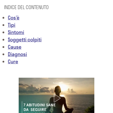
INDICE DEL CONTENUTO
Cos’è
Tipi
Sintomi
Soggetti colpiti
Cause
Diagnosi
Cure