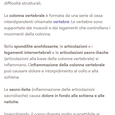
difficoltà strutturali.
La
colonna vertebrale
è formata da una serie di ossa
interdipendenti chiamate
vertebre
. Le vertebre sono
supportate dai muscoli e dai legamenti che controllano i
movimenti della colonna.
Nella
spondilite anchilosante
, le
articolazioni
e i
legamenti intervertebrali
e le
articolazioni sacro-iliache
(articolazioni alla base della colonna vertebrale) si
infiammano. L’
infiammazione della colonna vertebrale
può causare dolore e intorpidimento al collo e alla
schiena.
La
sacro-ileite
(infiammazione delle articolazioni
sacroiliache) causa
dolore in fondo alla schiena e alle
natiche
.
Invecchiando, il corpo diventa molto suscettibile ai