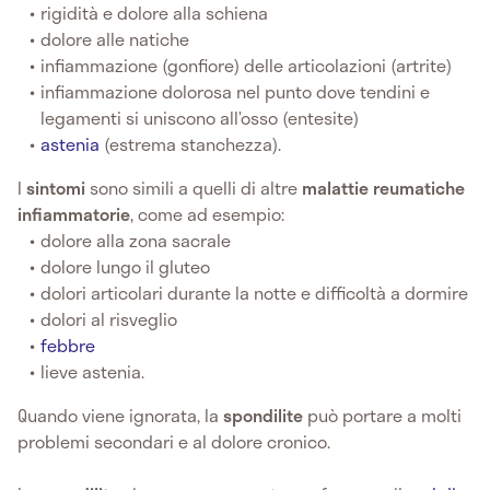
rigidità e dolore alla schiena
dolore alle natiche
infiammazione (gonfiore) delle articolazioni (artrite)
infiammazione dolorosa nel punto dove tendini e
legamenti si uniscono all’osso (entesite)
astenia
(estrema stanchezza).
I
sintomi
sono simili a quelli di altre
malattie reumatiche
infiammatorie
,
come ad esempio:
dolore alla zona sacrale
dolore lungo il gluteo
dolori articolari durante la notte e difficoltà a dormire
dolori al risveglio
febbre
lieve astenia.
Quando viene ignorata, la
spondilite
può portare a molti
problemi secondari e al dolore cronico.