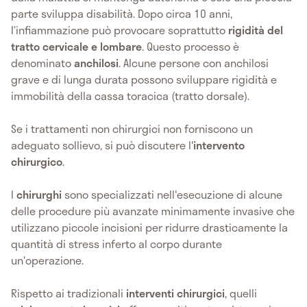
parte sviluppa disabilità. Dopo circa 10 anni,
l’infiammazione può provocare soprattutto
rigidità del
tratto cervicale e lombare
. Questo processo è
denominato
anchilosi
. Alcune persone con anchilosi
grave e di lunga durata possono sviluppare rigidità e
immobilità della cassa toracica (tratto dorsale).
Se i trattamenti non chirurgici non forniscono un
adeguato sollievo, si può discutere l'
intervento
chirurgico
.
I
chirurghi
sono specializzati nell'esecuzione di alcune
delle procedure più avanzate minimamente invasive che
utilizzano piccole incisioni per ridurre drasticamente la
quantità di stress inferto al corpo durante
un'operazione.
Rispetto ai tradizionali
interventi chirurgici
, quelli