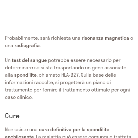
Probabilmente, sarà richiesta una
risonanza magnetica
o
una
radiografia
.
Un
test del sangue
potrebbe essere necessario per
determinare se si sta trasportando un gene associato
alla
spondilite
, chiamato HLA-B27. Sulla base delle
informazioni raccolte, si progetterà un piano di
trattamento per fornire il trattamento ottimale per ogni
caso clinico.
Cure
Non esiste una
cura definitiva per la spondilite
anchilosante
. La malattia può essere comunque trattata