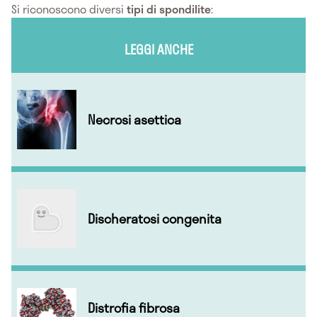
Si riconoscono diversi
tipi di spondilite
:
LEGGI ANCHE
Necrosi asettica
Discheratosi congenita
Distrofia fibrosa