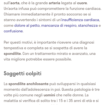
sull'
aorta
, che è la grande
arteria
legata al
cuore
.
Un’aorta infusa può compromettere la funzione cardiaca.
Chiamare immediatamente il pronto soccorso se si
stanno avvertendo i sintomi di un’
insufficienza cardiaca
,
come
dolore al petto
,
mancanza di respiro
,
stanchezza
e
confusione
.
Per questi motivi, è importante ricevere una diagnosi
tempestiva e completa se si sospetta di avere la
spondilite
. Con un trattamento mirato e avanzato, una
vita migliore potrebbe essere possibile.
Soggetti colpiti
La
spondilite anchilosante
può svilupparsi in qualsiasi
momento dall’adolescenza in poi. Questa patologia è tre
volte più comune negli
uomini
che nelle donne. La
malattia si verifica di solito tra i 15 e i 35 anni di età e si