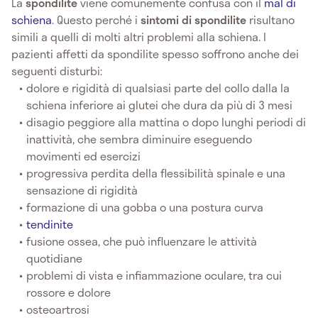
La
spondilite
viene comunemente confusa con il
mal di
schiena
. Questo perché i
sintomi di spondilite
risultano
simili a quelli di molti altri problemi alla schiena. I
pazienti affetti da spondilite spesso soffrono anche dei
seguenti disturbi:
dolore e rigidità di qualsiasi parte del collo dalla la
schiena inferiore ai glutei che dura da più di 3 mesi
disagio peggiore alla mattina o dopo lunghi periodi di
inattività, che sembra diminuire eseguendo
movimenti ed esercizi
progressiva perdita della flessibilità spinale e una
sensazione di rigidità
formazione di una gobba o una postura curva
tendinite
fusione ossea, che può influenzare le attività
quotidiane
problemi di vista e infiammazione oculare, tra cui
rossore e dolore
osteoartrosi