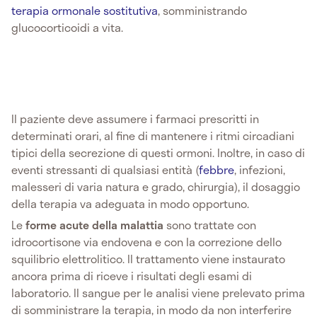
terapia ormonale sostitutiva
, somministrando
glucocorticoidi a vita.
Il paziente deve assumere i farmaci prescritti in
determinati orari, al fine di mantenere i ritmi circadiani
tipici della secrezione di questi ormoni. Inoltre, in caso di
eventi stressanti di qualsiasi entità (
febbre
, infezioni,
malesseri di varia natura e grado, chirurgia), il dosaggio
della terapia va adeguata in modo opportuno.
Le
forme acute della malattia
sono trattate con
idrocortisone via endovena e con la correzione dello
squilibrio elettrolitico. Il trattamento viene instaurato
ancora prima di riceve i risultati degli esami di
laboratorio. Il sangue per le analisi viene prelevato prima
di somministrare la terapia, in modo da non interferire