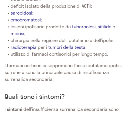
deficit isolato della produzione di ACTH;
sarcoidosi
;
emocromatosi
;
lesioni ipofisarie prodotte da
tubercolosi
,
sifilide
o
micosi
;
chirurgia nella regione dell’ipotalamo e dell’ipofisi;
radioterapia
per i
tumori della testa
;
utilizzo di farmaci cortisonici per lungo tempo.
I farmaci cortisonici sopprimono l’asse ipotalamo-ipofisi-
surrene e sono la principale causa di insufficienza
surrenalica secondaria.
Quali sono i sintomi?
I
sintomi
dell’insufficienza surrenalica secondaria sono: