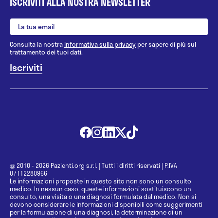
ISCRIVITI ALLA NOSTRA NEWSLETTER
Consulta la nostra
informativa sulla privacy
per sapere di più sul
trattamento dei tuoi dati.
@ 2010 - 2026 Pazienti.org s.r.l.
|
Tutti i diritti riservati
|
P.IVA
07112280966
Le informazioni proposte in questo sito non sono un consulto
medico. In nessun caso, queste informazioni sostituiscono un
consulto, una visita o una diagnosi formulata dal medico. Non si
devono considerare le informazioni disponibili come suggerimenti
per la formulazione di una diagnosi, la determinazione di un