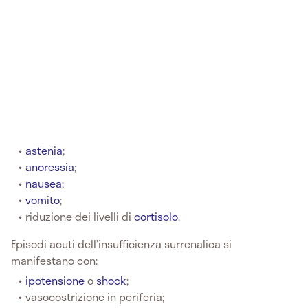
astenia
;
anoressia
;
nausea
;
vomito
;
riduzione dei livelli di
cortisolo
.
Episodi acuti dell’insufficienza surrenalica si
manifestano con:
ipotensione
o
shock
;
vasocostrizione in periferia;