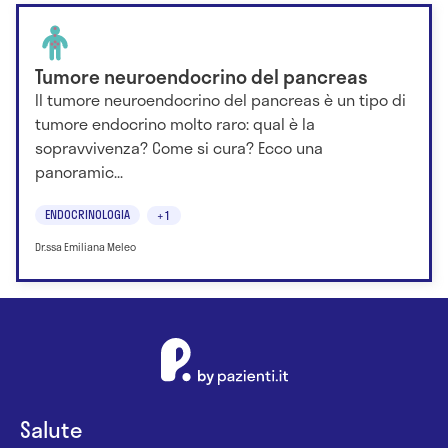
Tumore neuroendocrino del pancreas
Il tumore neuroendocrino del pancreas è un tipo di
tumore endocrino molto raro: qual è la
sopravvivenza? Come si cura? Ecco una
panoramic...
ENDOCRINOLOGIA
+1
Dr.ssa Emiliana Meleo
Salute