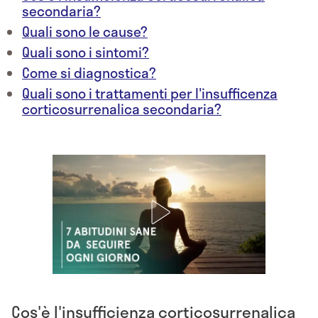
secondaria?
Quali sono le cause?
Quali sono i sintomi?
Come si diagnostica?
Quali sono i trattamenti per l'insufficenza
corticosurrenalica secondaria?
Cos'è l'insufficienza corticosurrenalica