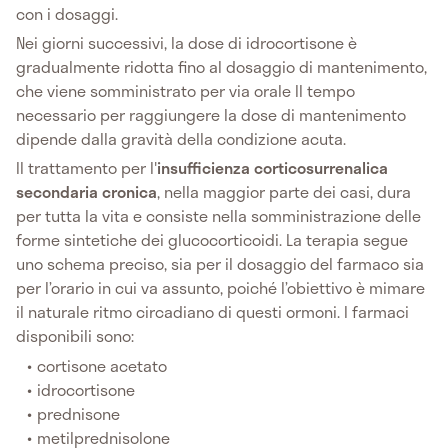
con i dosaggi.
Nei giorni successivi, la dose di idrocortisone è
gradualmente ridotta fino al dosaggio di mantenimento,
che viene somministrato per via orale Il tempo
necessario per raggiungere la dose di mantenimento
dipende dalla gravità della condizione acuta.
Il trattamento per l'
insufficienza corticosurrenalica
secondaria cronica
, nella maggior parte dei casi, dura
per tutta la vita e consiste nella somministrazione delle
forme sintetiche dei glucocorticoidi. La terapia segue
uno schema preciso, sia per il dosaggio del farmaco sia
per l’orario in cui va assunto, poiché l’obiettivo è mimare
il naturale ritmo circadiano di questi ormoni. I farmaci
disponibili sono:
cortisone acetato
idrocortisone
prednisone
metilprednisolone