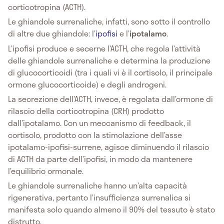
corticotropina (ACTH).
Le ghiandole surrenaliche, infatti, sono sotto il controllo
di altre due ghiandole: l’
ipofisi
e l’
ipotalamo
.
L’ipofisi produce e secerne l’ACTH, che regola l’attività
delle ghiandole surrenaliche e determina la produzione
di glucocorticoidi (tra i quali vi è il cortisolo, il principale
ormone glucocorticoide) e degli androgeni.
La secrezione dell’ACTH, invece, è regolata dall’ormone di
rilascio della corticotropina (CRH) prodotto
dall’ipotalamo. Con un meccanismo di feedback, il
cortisolo, prodotto con la stimolazione dell’asse
ipotalamo-ipofisi-surrene, agisce diminuendo il rilascio
di ACTH da parte dell’ipofisi, in modo da mantenere
l’equilibrio ormonale.
Le ghiandole surrenaliche hanno un’alta capacità
rigenerativa, pertanto l’insufficienza surrenalica si
manifesta solo quando almeno il 90% del tessuto è stato
distrutto.