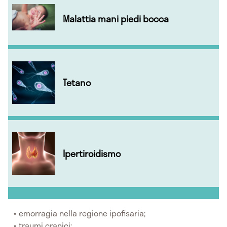
Malattia mani piedi bocca
Tetano
Ipertiroidismo
emorragia nella regione ipofisaria;
traumi cranici;