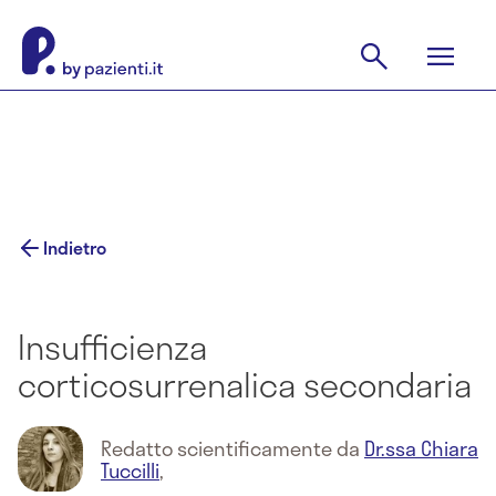
Indietro
Insufficienza
corticosurrenalica secondaria
Redatto scientificamente da
Dr.ssa Chiara
Tuccilli
,