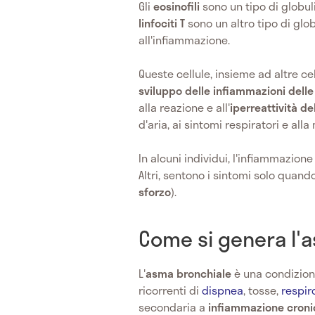
Gli
eosinofili
sono un tipo di globuli
linfociti T
sono un altro tipo di glob
all'infiammazione.
Queste cellule, insieme ad altre ce
sviluppo delle infiammazioni delle
alla reazione e all'
iperreattività de
d'aria, ai sintomi respiratori e alla
In alcuni individui, l'infiammazion
Altri, sentono i sintomi solo quand
sforzo
).
Come si genera l'
L'
asma bronchiale
è una condizion
ricorrenti di
dispnea
, tosse,
respir
secondaria a
infiammazione cronic