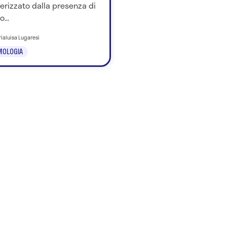
erizzato dalla presenza di
...
rialuisa Lugaresi
MOLOGIA