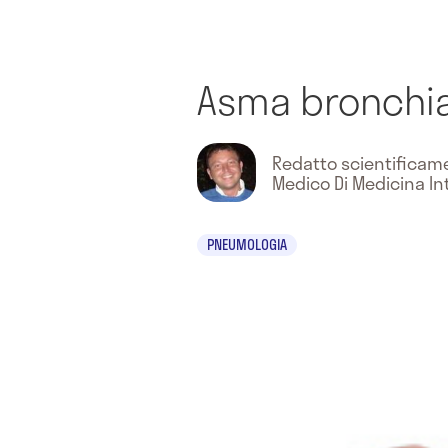
Asma bronchi
Redatto scientifica
Medico Di Medicina In
PNEUMOLOGIA