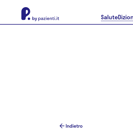
About Pazienti.it
Salute
Dizio
Indietro