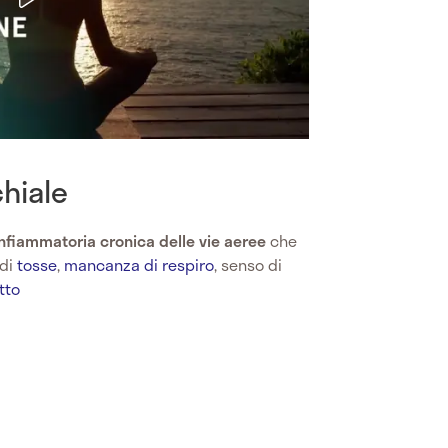
hiale
infiammatoria cronica delle vie aeree
che
 di
tosse
,
mancanza di respiro
, senso di
tto