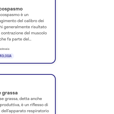
cospasmo
oncospasmo è un
ngimento del calibro dei
hi generalmente risultato
a contrazione del muscolo
 che fa parte del...
 Iadevaia
MOLOGIA
e grassa
se grassa, detta anche
produttiva, è un riflesso di
 dell’apparato respiratorio