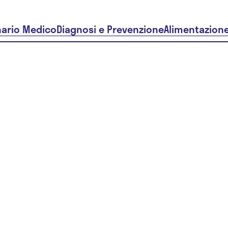
nario Medico
Diagnosi e Prevenzione
Alimentazion