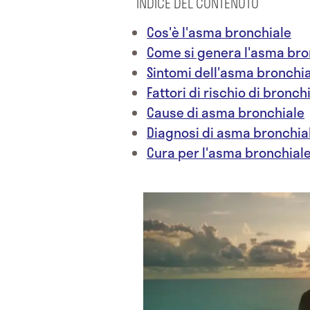
INDICE DEL CONTENUTO
Cos'è l'asma bronchiale
Come si genera l'asma bro
Sintomi dell'asma bronchi
Fattori di rischio di bronch
Cause di asma bronchiale
Diagnosi di asma bronchia
Cura per l'asma bronchial