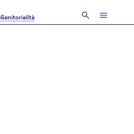
e
Genitorialità