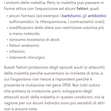
i sintomi della malattia. Però, la malattia può passare in
forma attiva con l’esposizione ad alcuni
fattori
, quali:
alcuni farmaci (ad esempio i
barbiturici
, gli
antibiotici
sulfonamidici, la rifampamicina, i contraccetivi orali);
modificazioni della dieta con restrizione calorica più
o meno notevole;
consumo eccessivo di alcol;
fattori endocrini;
infezioni;
interventi chirurgici.
Questi fattori producono degli episodi acuti (o attacchi)
della malattia perché aumentano la richiesta di eme, a
cui l’organismo non riesce a rispondere perché è
presente la mutazione nel gene CPOX. Non tutti coloro
che portano la mutazione, però, sviluppano degli
attacchi acuti della malattia in queste condizioni, ma la
ragione per cui alcuni individui sono più sensibili di altri
non è ancora nota.