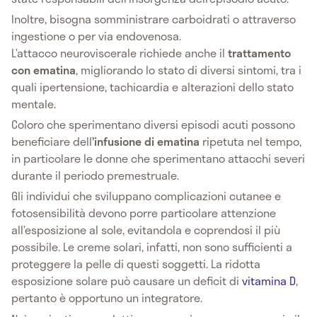
Inoltre, bisogna somministrare carboidrati o attraverso
ingestione o per via endovenosa.
L’attacco neuroviscerale richiede anche il
trattamento
con ematina
, migliorando lo stato di diversi sintomi, tra i
quali ipertensione, tachicardia e alterazioni dello stato
mentale.
Coloro che sperimentano diversi episodi acuti possono
beneficiare dell
’infusione di ematina
ripetuta nel tempo,
in particolare le donne che sperimentano attacchi severi
durante il periodo premestruale.
Gli individui che sviluppano complicazioni cutanee e
fotosensibilità devono porre particolare attenzione
all’esposizione al sole, evitandola e coprendosi il più
possibile. Le creme solari, infatti, non sono sufficienti a
proteggere la pelle di questi soggetti. La ridotta
esposizione solare può causare un deficit di
vitamina D
,
pertanto è opportuno un integratore.