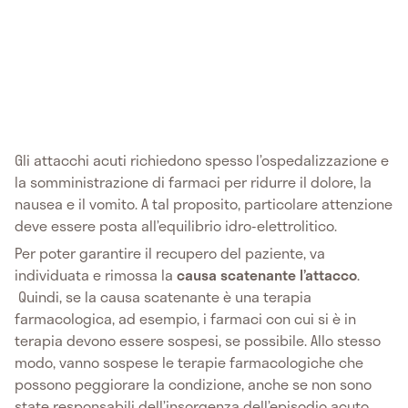
Gli attacchi acuti richiedono spesso l’ospedalizzazione e
la somministrazione di farmaci per ridurre il dolore, la
nausea e il vomito. A tal proposito, particolare attenzione
deve essere posta all’equilibrio idro-elettrolitico.
Per poter garantire il recupero del paziente, va
individuata e rimossa la
causa scatenante l’attacco
.
Quindi, se la causa scatenante è una terapia
farmacologica, ad esempio, i farmaci con cui si è in
terapia devono essere sospesi, se possibile. Allo stesso
modo, vanno sospese le terapie farmacologiche che
possono peggiorare la condizione, anche se non sono
state responsabili dell’insorgenza dell’episodio acuto.