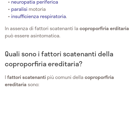
neuropatia periferica
paralisi
motoria
insufficienza respiratoria
.
In assenza di fattori scatenanti la
coproporfiria erditaria
può essere asintomatica.
Quali sono i fattori scatenanti della
coproporfiria ereditaria?
I
fattori scatenanti
più comuni della
coproporfiria
ereditaria
sono: