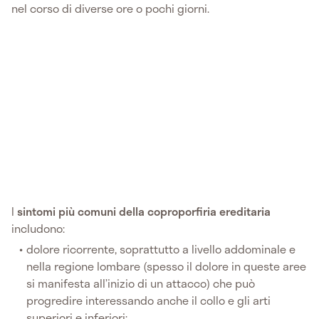
nel corso di diverse ore o pochi giorni.
I
sintomi più comuni della
coproporfiria ereditaria
includono:
dolore ricorrente, soprattutto a livello addominale e
nella regione lombare (spesso il dolore in queste aree
si manifesta all’inizio di un attacco) che può
progredire interessando anche il collo e gli arti
superiori e inferiori;