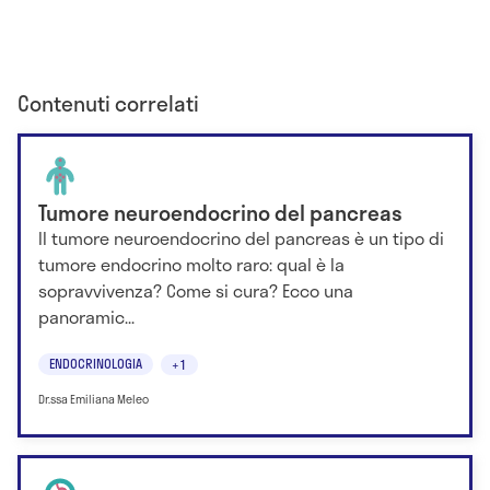
Contenuti correlati
Tumore neuroendocrino del pancreas
Il tumore neuroendocrino del pancreas è un tipo di
tumore endocrino molto raro: qual è la
sopravvivenza? Come si cura? Ecco una
panoramic...
ENDOCRINOLOGIA
+1
Dr.ssa Emiliana Meleo