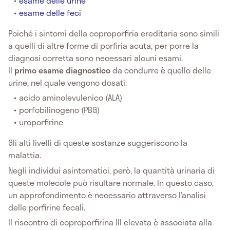
esame delle urine
esame delle feci
Poiché i sintomi della coproporfiria ereditaria sono simili
a quelli di altre forme di porfiria acuta, per porre la
diagnosi corretta sono necessari alcuni esami.
Il
primo esame diagnostico
da condurre è quello delle
urine, nel quale vengono dosati:
acido aminolevulenico (ALA)
porfobilinogeno (PBG)
uroporfirine
Gli alti livelli di queste sostanze suggeriscono la
malattia.
Negli individui asintomatici, però, la quantità urinaria di
queste molecole può risultare normale. In questo caso,
un approfondimento è necessario attraverso l’analisi
delle porfirine fecali.
Il riscontro di coproporfirina III elevata è associata alla