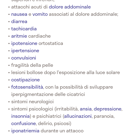
attacchi acuti di
dolore addominale
nausea
e
vomito
associati al dolore addominale;
diarrea
tachicardia
aritmie
cardiache
ipotensione
ortostatica
ipertensione
convulsioni
fragilità della pelle
lesioni bollose dopo l'esposizione alla luce solare
costipazione
fotosensibilità
, con la possibilità di sviluppare
iperpigmentazione delle cicatrici
sintomi neurologici
sintomi psicologici (irritabilità,
ansia
,
depressione
,
insonnia
) e psichiatrici (
allucinazioni
, paranoia,
confusione
, delirio, psicosi)
iponatriemia
durante un attacco