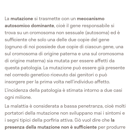
La
mutazione
si trasmette con un
meccanismo
autosomico dominante
, cioè il gene responsabile si
trova su un cromosoma non sessuale (autosoma) ed è
sufficiente che solo una delle due copie del gene
(ognuno di noi possiede due copie di ciascun gene, una
sul cromosoma di origine paterna e una sul cromosoma
di origine materna) sia mutata per essere affetti da
questa patologia. La mutazione può essere già presente
nel corredo genetico ricevuto dai genitori o può
insorgere per la prima volta nell’individuo affetto.
L’incidenza della patologia è stimata intorno a due casi
ogni milione.
La malattia è considerata a bassa penetranza, cioè molti
portatori della mutazione non sviluppano mai i sintomi e
i segni tipici della porfiria attiva. Ciò vuol dire che
la
presenza della mutazione non è sufficiente
per produrre