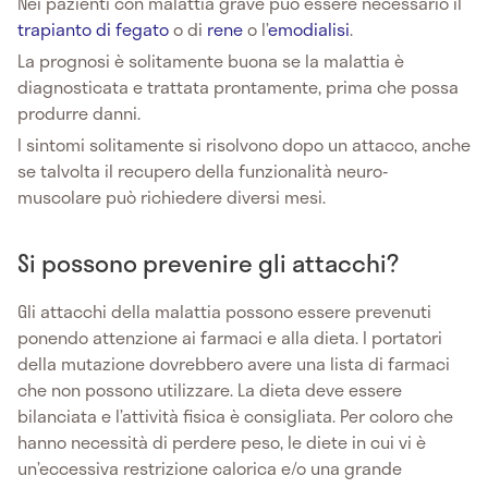
Nei pazienti con malattia grave può essere necessario il
trapianto di fegato
o di
rene
o l’
emodialisi
.
La prognosi è solitamente buona se la malattia è
diagnosticata e trattata prontamente, prima che possa
produrre danni.
I sintomi solitamente si risolvono dopo un attacco, anche
se talvolta il recupero della funzionalità neuro-
muscolare può richiedere diversi mesi.
Si possono prevenire gli attacchi?
Gli attacchi della malattia possono essere prevenuti
ponendo attenzione ai farmaci e alla dieta. I portatori
della mutazione dovrebbero avere una lista di farmaci
che non possono utilizzare. La dieta deve essere
bilanciata e l’attività fisica è consigliata. Per coloro che
hanno necessità di perdere peso, le diete in cui vi è
un’eccessiva restrizione calorica e/o una grande