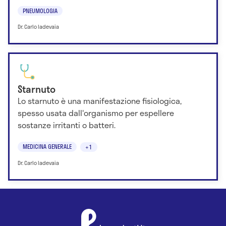
PNEUMOLOGIA
Dr. Carlo Iadevaia
Starnuto
Lo starnuto è una manifestazione fisiologica,
spesso usata dall'organismo per espellere
sostanze irritanti o batteri.
MEDICINA GENERALE
+1
Dr. Carlo Iadevaia