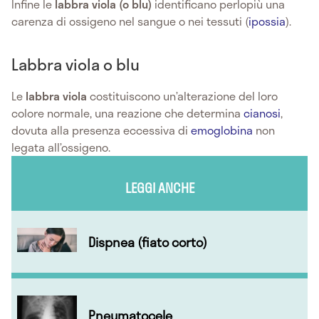
Infine le
labbra viola (o blu)
identificano perlopiù una
carenza di ossigeno nel sangue o nei tessuti (
ipossia
).
Labbra viola o blu
Le
labbra viola
costituiscono un’alterazione del loro
colore normale, una reazione che determina
cianosi
,
dovuta alla presenza eccessiva di
emoglobina
non
legata all’ossigeno.
LEGGI ANCHE
Dispnea (fiato corto)
Pneumatocele