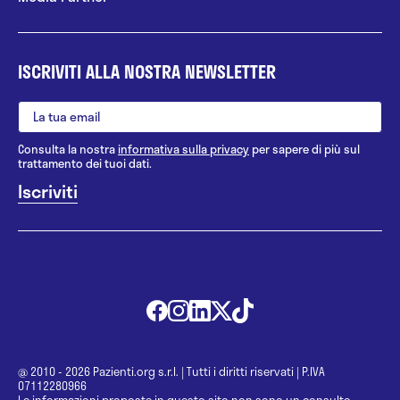
ISCRIVITI ALLA NOSTRA NEWSLETTER
Consulta la nostra
informativa sulla privacy
per sapere di più sul
trattamento dei tuoi dati.
@ 2010 - 2026 Pazienti.org s.r.l.
|
Tutti i diritti riservati
|
P.IVA
07112280966
Le informazioni proposte in questo sito non sono un consulto