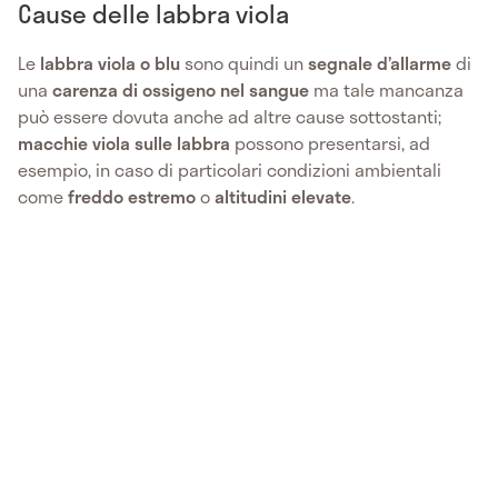
Cause delle labbra viola
Le
labbra viola o blu
sono quindi un
segnale d’allarme
di
una
carenza di ossigeno nel sangue
ma tale mancanza
può essere dovuta anche ad altre cause sottostanti;
macchie viola sulle labbra
possono presentarsi, ad
esempio, in caso di particolari condizioni ambientali
come
freddo estremo
o
altitudini elevate
.