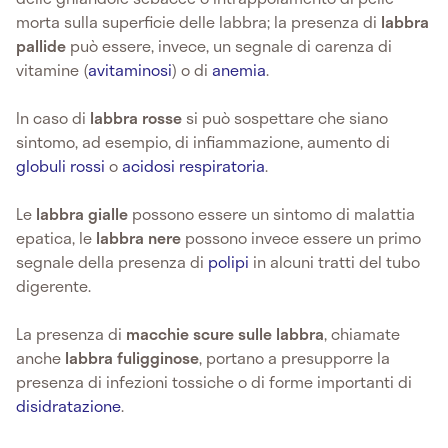
morta sulla superficie delle labbra; la presenza di
labbra
pallide
può essere, invece, un segnale di carenza di
vitamine (
avitaminosi
) o di
anemia
.
In caso di
labbra rosse
si può sospettare che siano
sintomo, ad esempio, di infiammazione, aumento di
globuli rossi
o
acidosi respiratoria
.
Le
labbra gialle
possono essere un sintomo di malattia
epatica, le
labbra nere
possono invece essere un primo
segnale della presenza di
polipi
in alcuni tratti del tubo
digerente.
La presenza di
macchie scure sulle labbra
, chiamate
anche
labbra fuligginose
, portano a presupporre la
presenza di infezioni tossiche o di forme importanti di
disidratazione
.