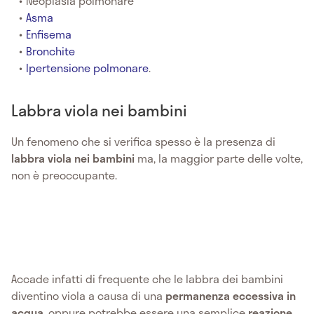
Neoplasia polmonare
Asma
Enfisema
Bronchite
Ipertensione polmonare
.
Labbra viola nei bambini
Un fenomeno che si verifica spesso è la presenza di
labbra viola nei bambini
ma, la maggior parte delle volte,
non è preoccupante.
Accade infatti di frequente che le labbra dei bambini
diventino viola a causa di una
permanenza eccessiva in
acqua
, oppure potrebbe essere una semplice
reazione