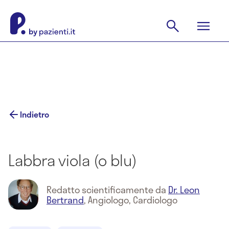
Indietro
Labbra viola (o blu)
Redatto scientificamente da
Dr. Leon
Bertrand
,
Angiologo, Cardiologo