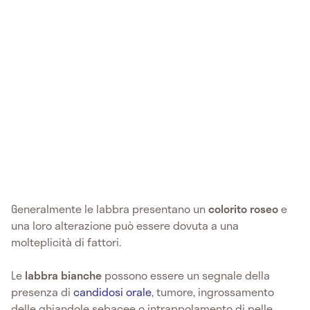
Generalmente le labbra presentano un
colorito roseo
e
una loro alterazione può essere dovuta a una
molteplicità di fattori.
Le
labbra bianche
possono essere un segnale della
presenza di
candidosi orale
, tumore, ingrossamento
delle ghiandole sebacee o intrappolamento di pelle