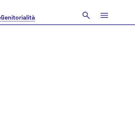
e
Genitorialità