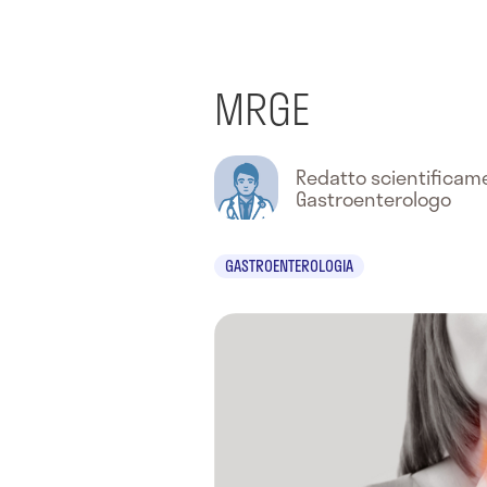
MRGE
Redatto scientifica
Gastroenterologo
GASTROENTEROLOGIA