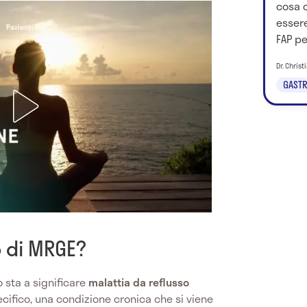
cosa 
essere
FAP pe
Dr. Chris
GASTR
to di MRGE?
sta a significare
malattia da reflusso
pecifico, una condizione cronica che si viene