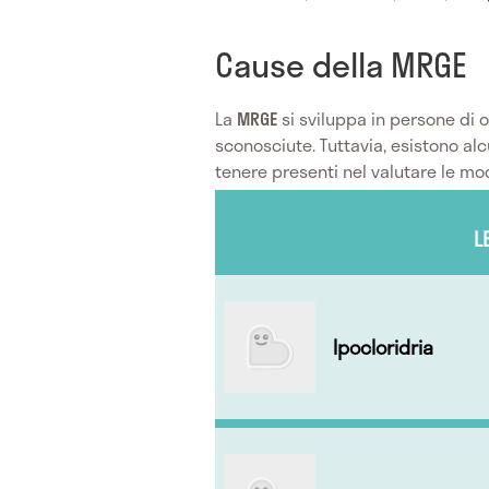
Cause della MRGE
La
MRGE
si sviluppa in persone di o
sconosciute. Tuttavia, esistono a
tenere presenti nel valutare le mo
L
Ipocloridria