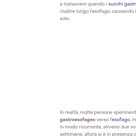
a instaurare quando i
succhi gastr
risalire lungo l’esofago, causando
solo.
In realtà, molte persone sperime
gastroesofageo
verso l’
esofago
, 
in modo ricorrente, almeno due vol
settimane, allora si è in presenza 