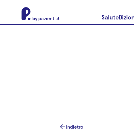
About Pazienti.it
Salute
Dizio
Indietro