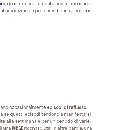
ici
, di natura prettamente acida, riescono a
 infiammazione e problemi digestivi, ma non
ntano occasionalmente
episodi di reflusso
ma se questi episodi tendono a manifestarsi
te alla settimana e per un periodo di varie
di una
MRGE
riconosciuta; in altre parole, una