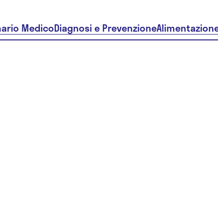
nario Medico
Diagnosi e Prevenzione
Alimentazion