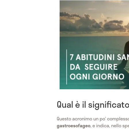
Qual è il significa
Questo acronimo un po’ complesso 
gastroesofageo
, e indica, nello s