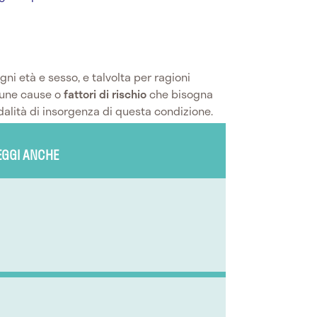
gni età e sesso, e talvolta per ragioni
lcune cause o
fattori di rischio
che bisogna
dalità di insorgenza di questa condizione.
EGGI ANCHE