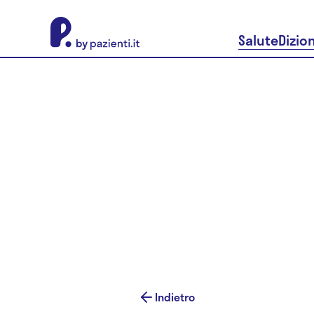
About Pazienti.it
Salute
Dizio
Indietro