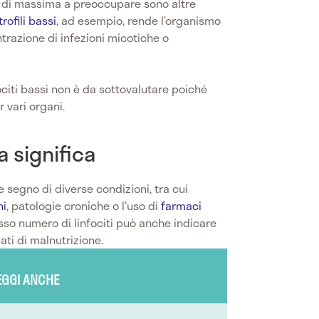
 di massima a preoccupare sono altre
rofili bassi
, ad esempio, rende l’organismo
trazione di infezioni micotiche o
ociti bassi non è da sottovalutare poiché
 vari organi.
a significa
e segno di diverse condizioni, tra cui
ni
, patologie croniche o l'uso di
farmaci
sso numero di linfociti può anche indicare
ati di malnutrizione.
EGGI ANCHE