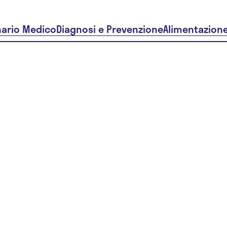
nario Medico
Diagnosi e Prevenzione
Alimentazion