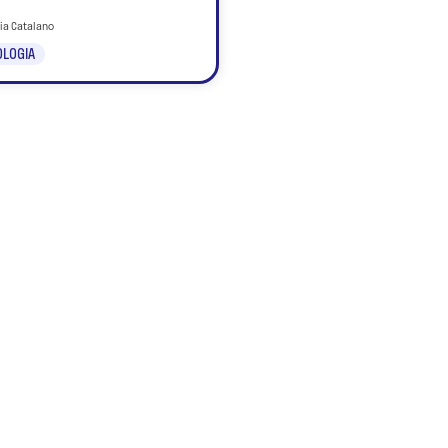
nia Catalano
LOGIA