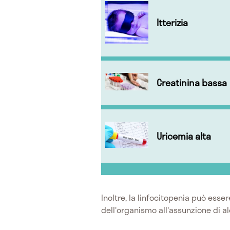
Itterizia
Creatinina bassa
Uricemia alta
Inoltre, la linfocitopenia può ess
dell'organismo all'assunzione di al