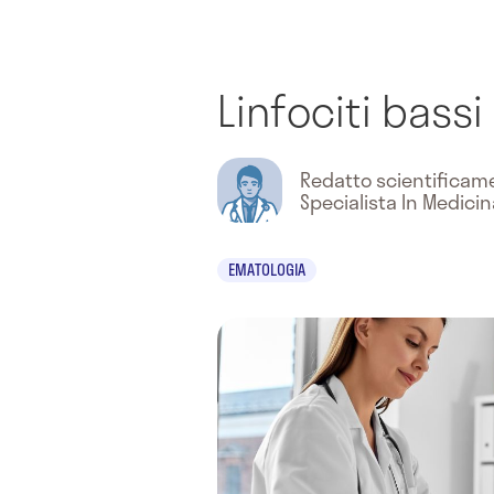
Linfociti bassi
Redatto scientifica
Specialista In Medici
EMATOLOGIA