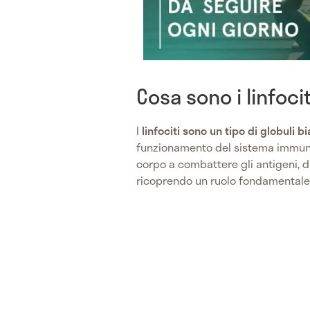
Cosa sono i linfocit
I
linfociti sono un tipo di globuli b
funzionamento del sistema immuni
corpo a combattere gli antigeni, du
ricoprendo un ruolo fondamentale 