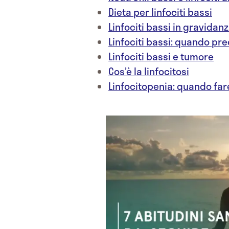
Dieta per linfociti bassi
Linfociti bassi in gravidan
Linfociti bassi: quando pr
Linfociti bassi e tumore
Cos’è la linfocitosi
Linfocitopenia: quando far