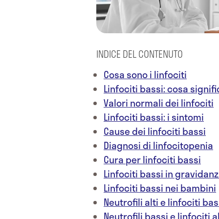
INDICE DEL CONTENUTO
Cosa sono i linfociti
Linfociti bassi: cosa signif
Valori normali dei linfociti
Linfociti bassi: i sintomi
Cause dei linfociti bassi
Diagnosi di linfocitopenia
Cura per linfociti bassi
Linfociti bassi in gravidan
Linfociti bassi nei bambini
Neutrofili alti e linfociti bas
Neutrofili bassi e linfociti a