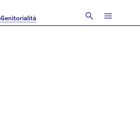
e
Genitorialità