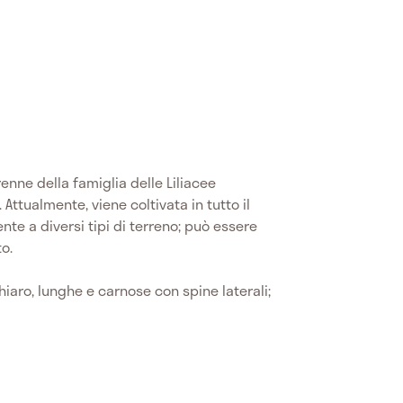
enne della famiglia delle Liliacee
. Attualmente, viene coltivata in tutto il
te a diversi tipi di terreno; può essere
o.
iaro, lunghe e carnose con spine laterali;