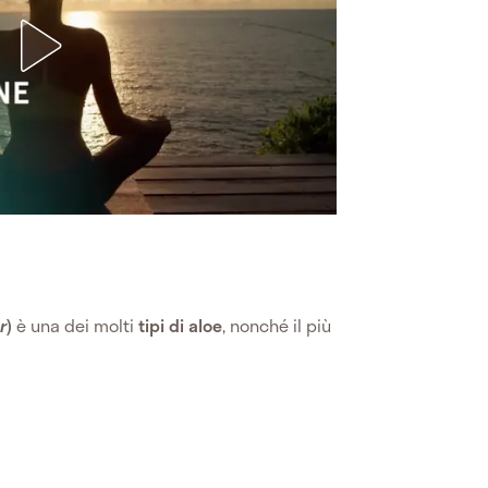
r
)
è una dei molti
tipi di aloe
, nonché il più