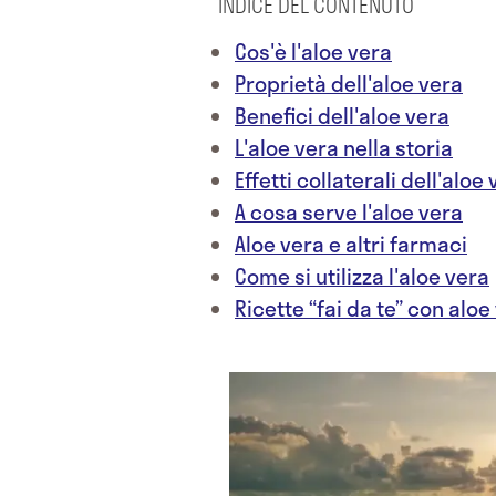
INDICE DEL CONTENUTO
Cos'è l'aloe vera
Proprietà dell'aloe vera
Benefici dell'aloe vera
L'aloe vera nella storia
Effetti collaterali dell'aloe
A cosa serve l'aloe vera
Aloe vera e altri farmaci
Come si utilizza l'aloe vera
Ricette “fai da te” con aloe