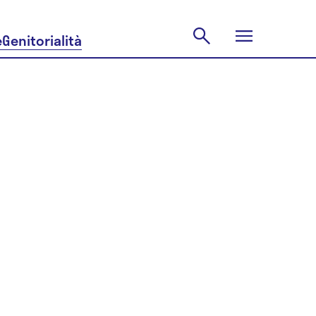
e
Genitorialità