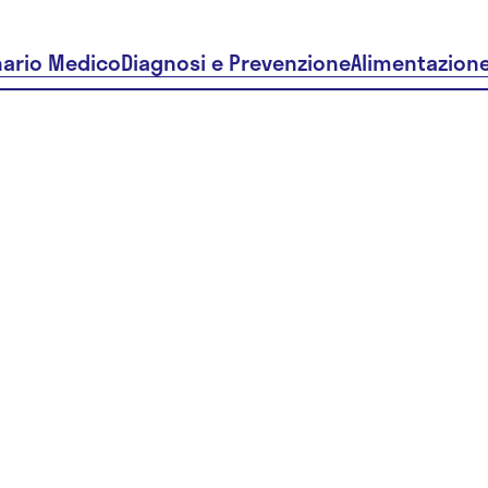
nario Medico
Diagnosi e Prevenzione
Alimentazion