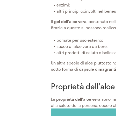
enzimi;
altri principi coinvolti nel ben
Il
gel dell'aloe vera,
contenuto nelle
Grazie a questo si possono realizz
pomate per uso esterno;
succo di aloe vera da bere;
altri prodotti di salute e bellezz
Un altra specie di aloe piuttosto no
sotto forma di
capsule dimagranti
Proprietà dell'aloe
Le
proprietà dell'aloe vera
sono inn
alla salute della persona; eccole e