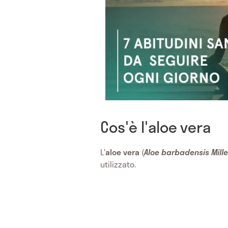
Cos'è l'aloe vera
L'
aloe vera
(
Aloe barbadensis Mille
utilizzato.