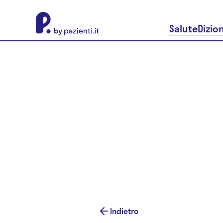
About Pazienti.it
Salute
Dizio
Indietro