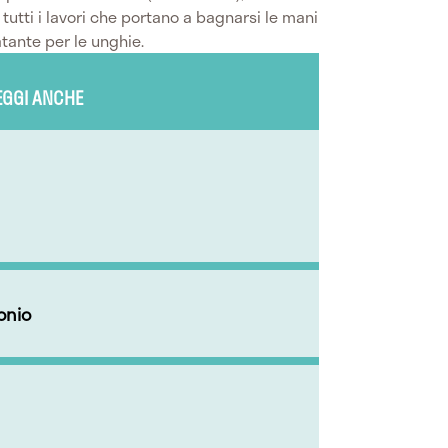
tutti i lavori che portano a bagnarsi le mani
tante per le unghie.
EGGI ANCHE
onio