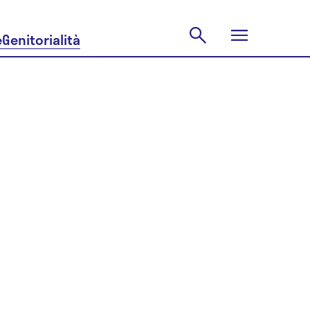
e
Genitorialità