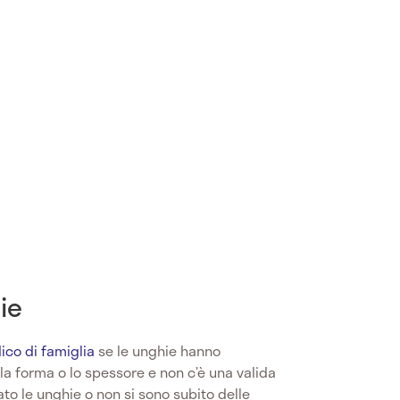
ie
co di famiglia
se le unghie hanno
 la forma o lo spessore e non c’è una valida
o le unghie o non si sono subito delle