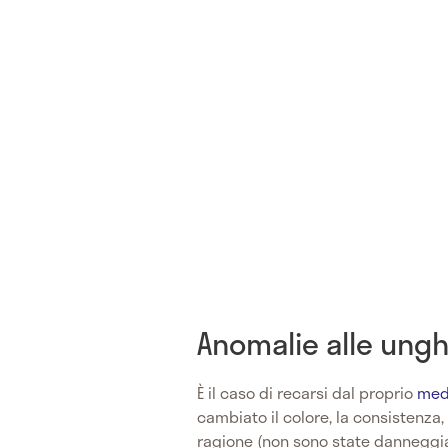
Anomalie alle ungh
È il caso di recarsi dal proprio
medi
cambiato il colore, la consistenza,
ragione (non sono state danneggiat