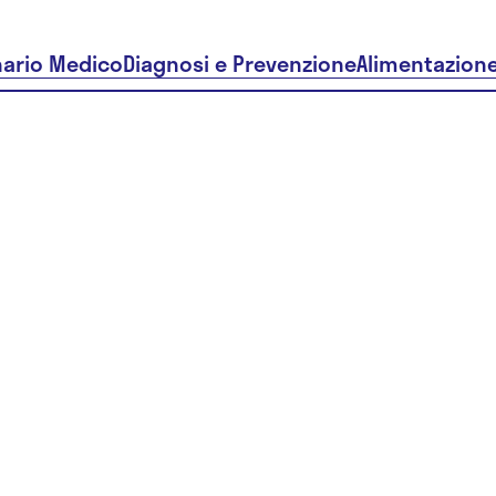
nario Medico
Diagnosi e Prevenzione
Alimentazion