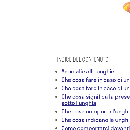
INDICE DEL CONTENUTO
Anomalie alle unghie
Che cosa fare in caso di ung
Che cosa fare in caso di u
Che cosa significa la prese
sotto l'unghia
Che cosa comporta l’ungh
Che cosa indicano le ungh
Come comportarsi davanti 