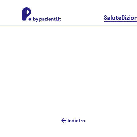
About Pazienti.it
Salute
Dizio
Indietro