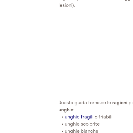
lesioni).
Questa guida fornisce le
ragioni
pi
unghie
:
unghie fragili
o friabili
unghie scolorite
unghie bianche